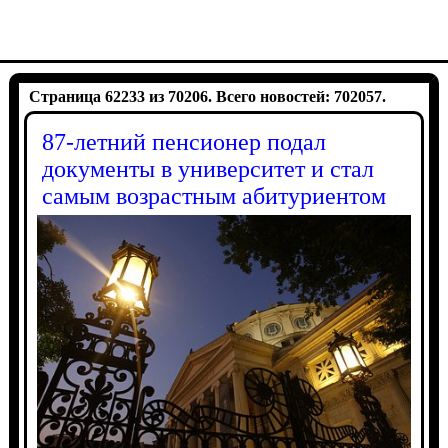
Страница 62233 из 70206. Всего новостей: 702057.
87-летний пенсионер подал
документы в университет и стал
самым возрастным абитуриентом