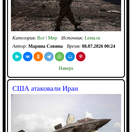
Категория:
Все
\
Мир
Источник:
Lenta.ru
Автор:
Марина Совина
Время:
08.07.2026 00:24
Наверх
США атаковали Иран