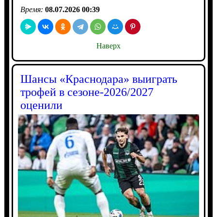
Время:
08.07.2026 00:39
Наверх
Шансы «Краснодара» выиграть
трофей в сезоне-2026/2027
оценили