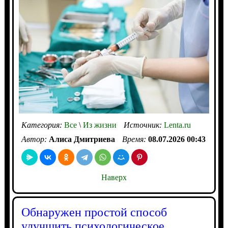
Категория:
Все
\
Из жизни
Источник:
Lenta.ru
Автор:
Алиса Дмитриева
Время:
08.07.2026 00:43
Наверх
Обнаружен простой способ
улучшить психологическое