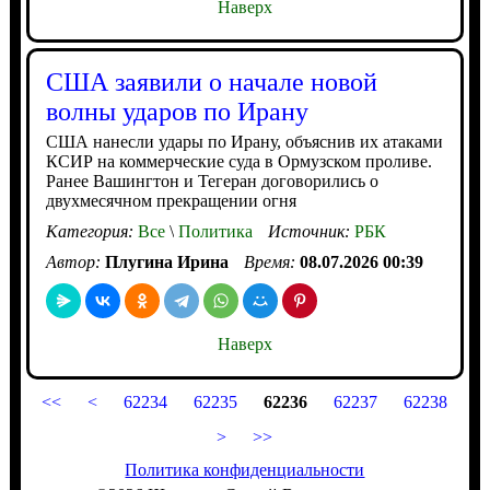
Наверх
США заявили о начале новой
волны ударов по Ирану
США нанесли удары по Ирану, объяснив их атаками
КСИР на коммерческие суда в Ормузском проливе.
Ранее Вашингтон и Тегеран договорились о
двухмесячном прекращении огня
Категория:
Все
\
Политика
Источник:
РБК
Автор:
Плугина Ирина
Время:
08.07.2026 00:39
Наверх
<<
<
62234
62235
62236
62237
62238
>
>>
Политика конфиденциальности