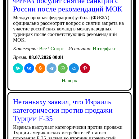
ФИФА обсудит снятие санкций с
России после рекомендаций МОК
Международная федерация футбола (ФИФА)
официально рассмотрит вопрос о снятии запрета на
участие российских команд в международных
турнирах после соответствующих рекомендаций
МОК.
Категория:
Все
\
Спорт
Источник:
Интерфакс
Время:
08.07.2026 00:01
Наверх
Нетаньяху заявил, что Израиль
категорически против продажи
Турции F-35
Израиль выступает категорически против продажи
Турции американских истребителей пятого
поколения F-35, заявил во вторник израильский