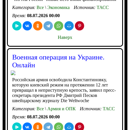
Категория:
Все
\
Экономика
Источник:
ТАСС
Время:
08.07.2026 00:00
Наверх
Военная операция на Украине.
Онлайн
Российская армия освободила Константиновку,
которую киевский режим на протяжении 12 лет
превращал в неприступную крепость, заявил пресс-
секретарь президента РФ Дмитрий Песков
швейцарскому журналу Die Weltwoche
Категория:
Все
\
Армия и ОПК
Источник:
ТАСС
Время:
08.07.2026 00:00