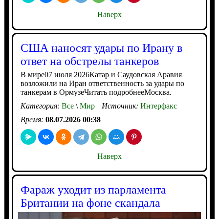
Наверх
США наносят удары по Ирану в
ответ на обстрелы танкеров
В мире07 июля 2026Катар и Саудовская Аравия
возложили на Иран ответственность за удары по
танкерам в ОрмузеЧитать подробнееМосква.
Категория:
Все
\
Мир
Источник:
Интерфакс
Время:
08.07.2026 00:38
Наверх
Фараж уходит из парламента
Британии на фоне скандала