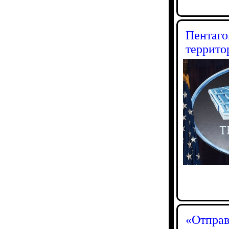
Пентаго
террито
«Отправ