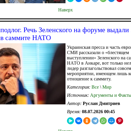
Наверх
подлог. Речь Зеленского на форуме выдали 
 в саммите НАТО
Украинская пресса и часть евр
СМИ рассказали о «блестящем
выступлении» Зеленского на с
НАТО в Анкаре, вот только н
лидер разглагольствовал совсе
мероприятии, имеющем лишь к
отношение к саммиту.
Категория:
Все
\
Мир
Источник:
Аргументы и Факт
Автор:
Руслан Дмитриев
Время:
08.07.2026 00:45