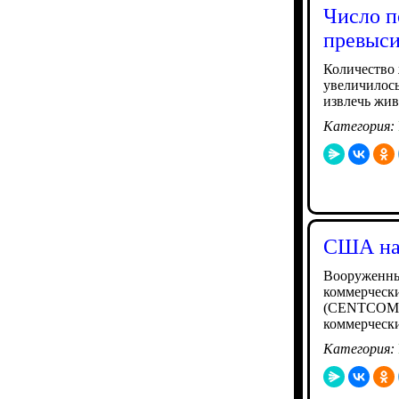
Число п
превыси
Количество 
увеличилось
извлечь жив
Категория:
США на
Вооруженны
коммерчески
(CENTCOM).
коммерчески
Категория: