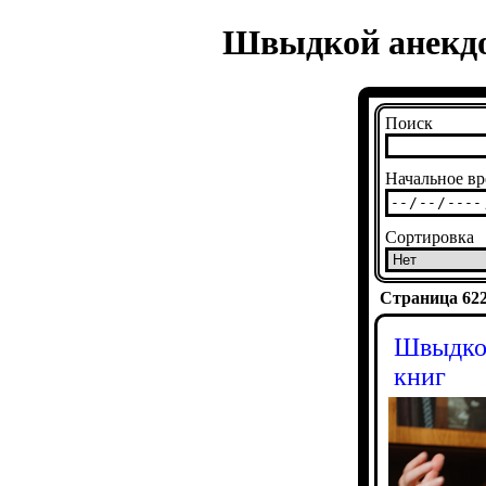
Швыдкой анекдо
Поиск
Начальное вр
Сортировка
Страница 6223
Швыдкой
книг