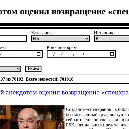
том оценил возвращение «спец
Категория
Источник
емя
Конечное время
7 из 70192. Всего новостей: 701916.
 анекдотом оценил возвращение «спецхра
Создание «спецхранов» в библ
бессмысленный труд, доступ к
сейчас очень широк, заявил в 
РБК специальный представите