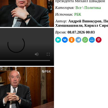
президента Михаил Швыдкой
Категория:
Все
\
Политика
Источник:
РБК
Автор:
Андрей Винокуров, П
Химшиашвили, Кирилл Сиро
Время:
08.07.2026 00:03