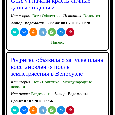
GTA VI начали красть личные
данные и деньги
Категория:
Все
\
Общество
Источник:
Ведомости
Автор:
Ведомости
Время:
08.07.2026 00:28
Наверх
Родригес объявила о запуске плана
восстановления после
землетрясения в Венесуэле
Категория:
Все
\
Политика
\
Международные
новости
Источник:
Ведомости
Автор:
Ведомости
Время:
07.07.2026 23:56