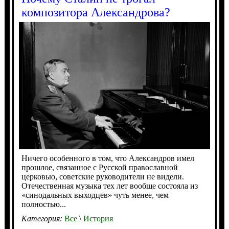
композитора Александрова?
Ничего особенного в том, что Александров имел
прошлое, связанное с Русской православной
церковью, советские руководители не видели.
Отечественная музыка тех лет вообще состояла из
«синодальных выходцев» чуть менее, чем
полностью...
Категория:
Все
\
История