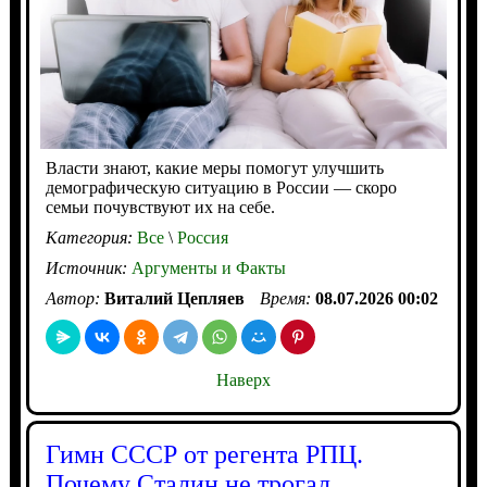
Власти знают, какие меры помогут улучшить
демографическую ситуацию в России — скоро
семьи почувствуют их на себе.
Категория:
Все
\
Россия
Источник:
Аргументы и Факты
Автор:
Виталий Цепляев
Время:
08.07.2026 00:02
Наверх
Гимн СССР от регента РПЦ.
Почему Сталин не трогал