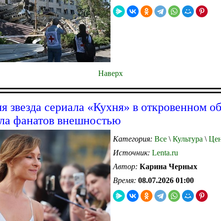
Наверх
яя звезда сериала «Кухня» в откровенном о
ла фанатов внешностью
Категория:
Все
\
Культура
\
Цен
Источник:
Lenta.ru
Автор:
Карина Черных
Время:
08.07.2026 01:00