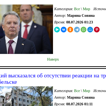
Категория:
Все
\
Мир
Источн
Автор:
Марина Совина
Время:
08.07.2026 01:23
Наверх
ий высказался об отсутствии реакции на т
бельске
Категория:
Все
\
Мир
Источн
Автор:
Марина Совина
Время:
08.07.2026 01:11