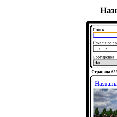
Наз
Поиск
Начальное вр
Сортировка
Страница 6223
Названы