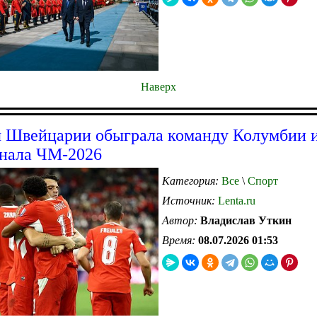
Наверх
 Швейцарии обыграла команду Колумбии 
инала ЧМ-2026
Категория:
Все
\
Спорт
Источник:
Lenta.ru
Автор:
Владислав Уткин
Время:
08.07.2026 01:53