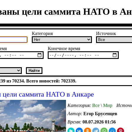
ваны цели саммита НАТО в Ан
Категория
Источник
емя
Конечное время
9 из 70234. Всего новостей: 702339.
 цели саммита НАТО в Анкаре
Категория:
Все
\
Мир
Источн
Автор:
Егор Брусенцев
Время:
08.07.2026 01:56