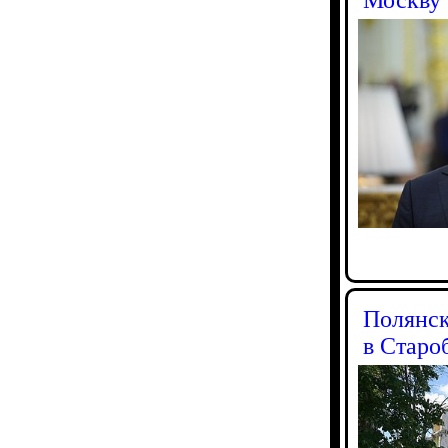
Полянск
в Старо