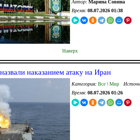
Автор:
Марина Совина
Время:
08.07.2026 01:38
Наверх
азвали наказанием атаку на Иран
Категория:
Все
\
Мир
Источн
Время:
08.07.2026 01:26