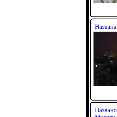
Названа
Названо
Москву