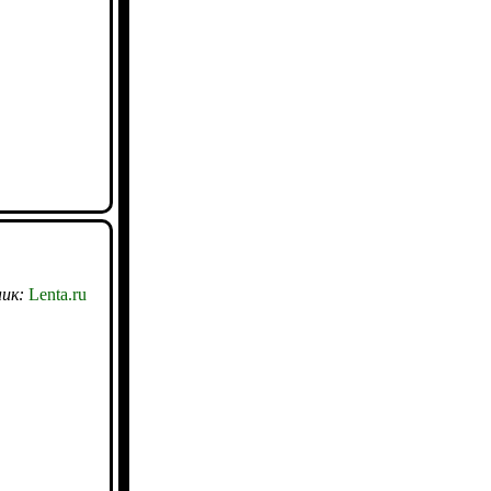
ик:
Lenta.ru