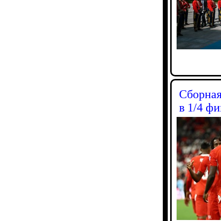
Сборная
в 1/4 ф