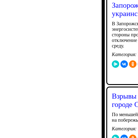
Запорож
украинс
В Запорожск
энергосисте
стороны про
отключение 
среду.
Категория:
Взрывы 
городе 
По меньшей 
на побережь
Категория: