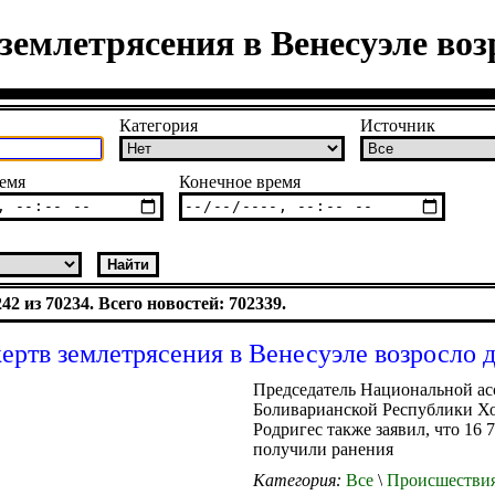
землетрясения в Венесуэле возр
Категория
Источник
емя
Конечное время
2 из 70234. Всего новостей: 702339.
ертв землетрясения в Венесуэле возросло д
Председатель Национальной ас
Боливарианской Республики Х
Родригес также заявил, что 16 
получили ранения
Категория:
Все
\
Происшестви