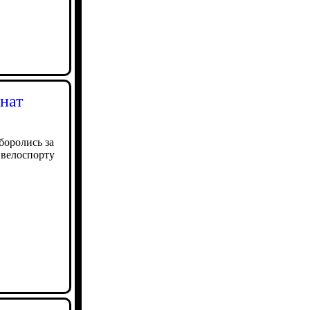
нат
боролись за
 велоспорту