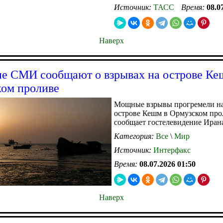
Источник:
ТАСС
Время:
08.0
Наверх
е СМИ сообщают о взрывах на острове Ке
ом проливе
Мощные взрывы прогремели на
острове Кешм в Ормузском про
сообщает гостелевидение Иран
Категория:
Все
\
Мир
Источник:
Интерфакс
Время:
08.07.2026 01:50
Наверх