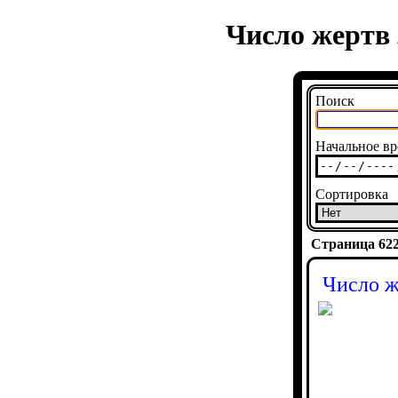
Число жертв 
Поиск
Начальное вр
Сортировка
Страница 6224
Число ж