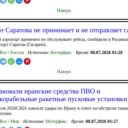
Наверх
т Саратова не принимает и не отправляет 
 аэропорт временно не обслуживает рейсы, сообщили в Росавиа
порт Саратов (Гагарин).
Все
\
Россия
Источник:
Интерфакс
Время:
08.07.2026 01:28
Наверх
ковали иранские средства ПВО и
корабельные ракетные пусковые установки
ля 2026США наносят удары по Ирану в ответ на обстрелы танк
осква.
Все
\
Мир
Источник:
Интерфакс
Время:
08.07.2026 01:27