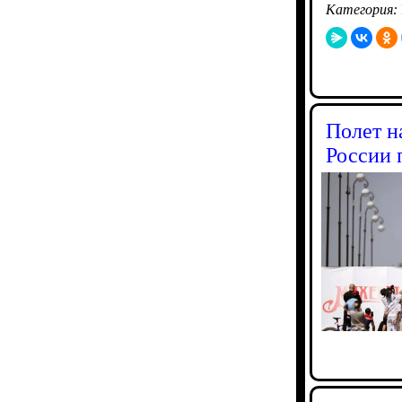
Категория:
Полет н
России 