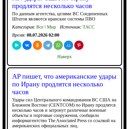
продлятся несколько часов
По данным агентства, целями ВС Соединенных
Штатов являются иранские системы ПВО
Категория:
Все
\
Мир
Источник:
ТАСС
Время:
08.07.2026 02:00
Наверх
AP пишет, что американские удары
по Ирану продлятся несколько
часов
Удары сил Центрального командования ВС США на
Ближнем Востоке (CENTCOM) по Ирану продлятся
несколько часов и затронут различные военные
объекты и портовые сооружения, сообщило
информагентство The Associated Press со ссылкой на
американских официальных лиц.