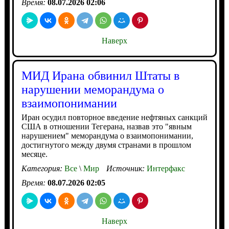
Время:
08.07.2026 02:06
Наверх
МИД Ирана обвинил Штаты в
нарушении меморандума о
взаимопонимании
Иран осудил повторное введение нефтяных санкций
США в отношении Тегерана, назвав это "явным
нарушением" меморандума о взаимопонимании,
достигнутого между двумя странами в прошлом
месяце.
Категория:
Все
\
Мир
Источник:
Интерфакс
Время:
08.07.2026 02:05
Наверх