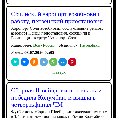
Сочинский аэропорт возобновил
работу, пензенский приостановил
Аэропорт Сочи возобновил обслуживание рейсов,
аэропорт Пензы приостановил, сообщили в
Росавиации в среду."Аэропорт Сочи.
Категория:
Все
\
Россия
Источник:
Интерфакс
Время:
08.07.2026 02:05
Наверх
Сборная Швейцарии по пенальти
победила Колумбию и вышла в
четвертьфинал ЧМ
Футболисты сборной Швейцарии завоевали путевку
в 1/4 финала чемпионата мира, победив Колумбию.