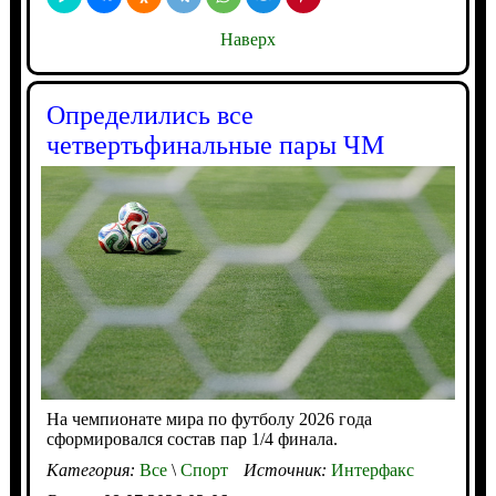
Наверх
Определились все
четвертьфинальные пары ЧМ
На чемпионате мира по футболу 2026 года
сформировался состав пар 1/4 финала.
Категория:
Все
\
Спорт
Источник:
Интерфакс