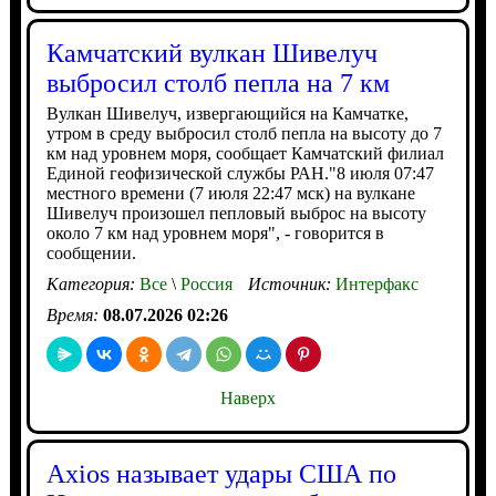
Камчатский вулкан Шивелуч
выбросил столб пепла на 7 км
Вулкан Шивелуч, извергающийся на Камчатке,
утром в среду выбросил столб пепла на высоту до 7
км над уровнем моря, сообщает Камчатский филиал
Единой геофизической службы РАН."8 июля 07:47
местного времени (7 июля 22:47 мск) на вулкане
Шивелуч произошел пепловый выброс на высоту
около 7 км над уровнем моря", - говорится в
сообщении.
Категория:
Все
\
Россия
Источник:
Интерфакс
Время:
08.07.2026 02:26
Наверх
Axios называет удары США по