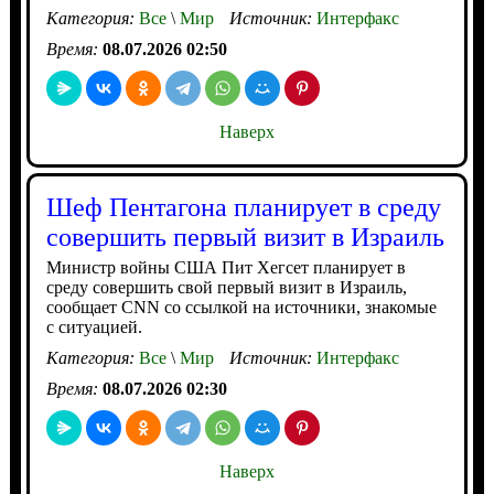
Категория:
Все
\
Мир
Источник:
Интерфакс
Время:
08.07.2026 02:50
Наверх
Шеф Пентагона планирует в среду
совершить первый визит в Израиль
Министр войны США Пит Хегсет планирует в
среду совершить свой первый визит в Израиль,
сообщает CNN со ссылкой на источники, знакомые
с ситуацией.
Категория:
Все
\
Мир
Источник:
Интерфакс
Время:
08.07.2026 02:30
Наверх