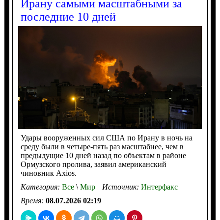
Ирану самыми масштабными за
последние 10 дней
Удары вооруженных сил США по Ирану в ночь на
среду были в четыре-пять раз масштабнее, чем в
предыдущие 10 дней назад по объектам в районе
Ормузского пролива, заявил американский
чиновник Axios.
Категория:
Все
\
Мир
Источник:
Интерфакс
Время:
08.07.2026 02:19