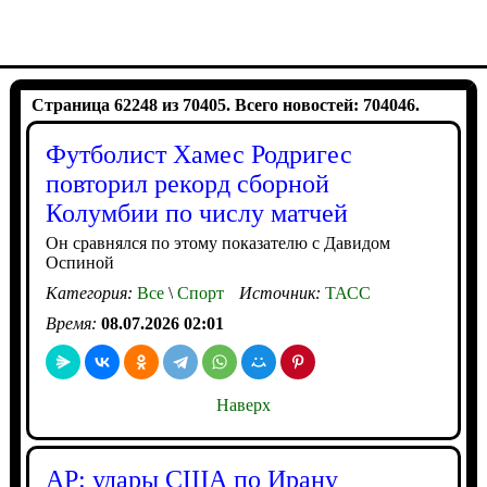
Страница 62248 из 70405. Всего новостей: 704046.
Футболист Хамес Родригес
повторил рекорд сборной
Колумбии по числу матчей
Он сравнялся по этому показателю с Давидом
Оспиной
Категория:
Все
\
Спорт
Источник:
ТАСС
Время:
08.07.2026 02:01
Наверх
AP: удары США по Ирану