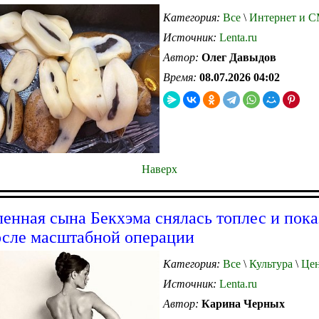
Категория:
Все
\
Интернет и 
Источник:
Lenta.ru
Автор:
Олег Давыдов
Время:
08.07.2026 04:02
Наверх
енная сына Бекхэма снялась топлес и пока
сле масштабной операции
Категория:
Все
\
Культура
\
Цен
Источник:
Lenta.ru
Автор:
Карина Черных