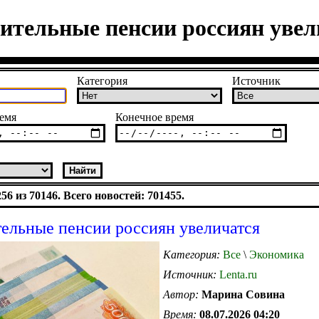
ительные пенсии россиян увел
Категория
Источник
емя
Конечное время
6 из 70146. Всего новостей: 701455.
ельные пенсии россиян увеличатся
Категория:
Все
\
Экономика
Источник:
Lenta.ru
Автор:
Марина Совина
Время:
08.07.2026 04:20