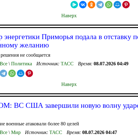
Наверх
 энергетики Приморья подала в отставку п
енному желанию
 решения не сообщается
Все
\
Политика
Источник:
ТАСС
Время:
08.07.2026 04:49
Наверх
M: ВС США завершили новую волну удар
е военные атаковали более 80 целей
Все
\
Мир
Источник:
ТАСС
Время:
08.07.2026 04:47