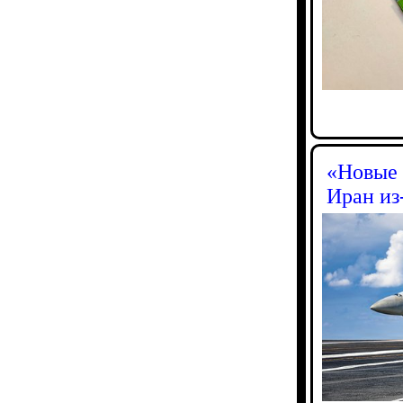
«Новые 
Иран из