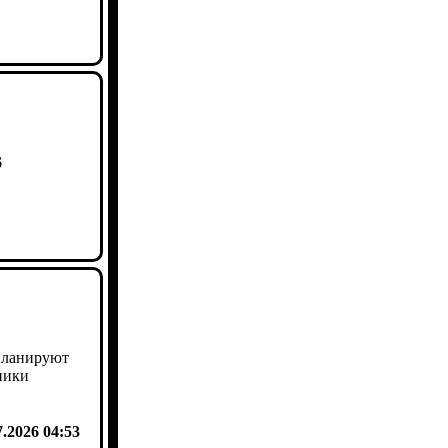
6
планируют
ники
7.2026 04:53