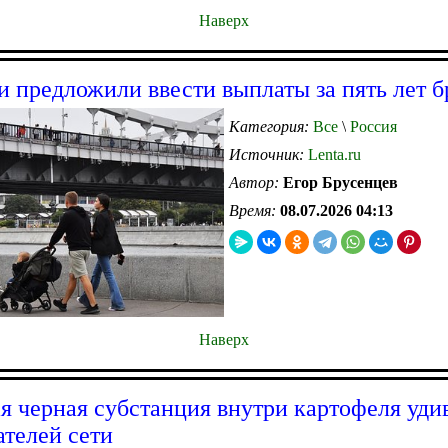
Наверх
и предложили ввести выплаты за пять лет б
Категория:
Все
\
Россия
Источник:
Lenta.ru
Автор:
Егор Брусенцев
Время:
08.07.2026 04:13
Наверх
я черная субстанция внутри картофеля уди
ателей сети