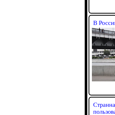
В Росси
Странна
пользов