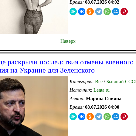
Время:
08.07.2026 04:02
Наверх
де раскрыли последствия отмены военного
ия на Украине для Зеленского
Категория:
Все
\
Бывший ССС
Источник:
Lenta.ru
Автор:
Марина Совина
Время:
08.07.2026 04:00