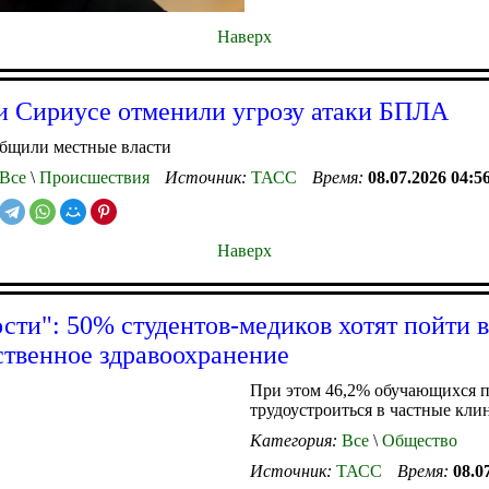
Наверх
и Сириусе отменили угрозу атаки БПЛА
общили местные власти
Все
\
Происшествия
Источник:
ТАСС
Время:
08.07.2026 04:5
Наверх
сти": 50% студентов-медиков хотят пойти в
ственное здравоохранение
При этом 46,2% обучающихся 
трудоустроиться в частные кли
Категория:
Все
\
Общество
Источник:
ТАСС
Время:
08.0