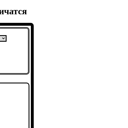
ичатся