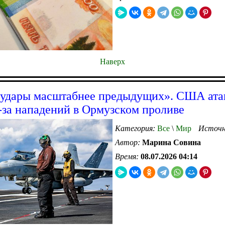
Наверх
удары масштабнее предыдущих». США ата
-за нападений в Ормузском проливе
Категория:
Все
\
Мир
Источн
Автор:
Марина Совина
Время:
08.07.2026 04:14