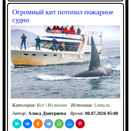
Огромный кит потопил пожарное
судно
Категория:
Все
\
Из жизни
Источник:
Lenta.ru
Автор:
Алиса Дмитриева
Время:
08.07.2026 05:00