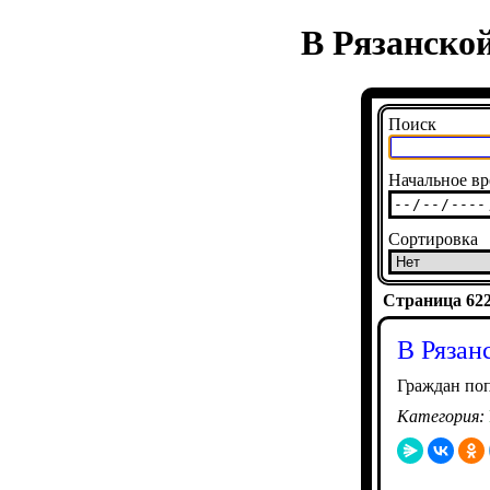
В Рязанско
Поиск
Начальное вр
Сортировка
Страница 6226
В Рязан
Граждан поп
Категория: