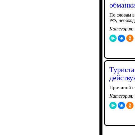
обманки
По словам в
РФ, необхо
Категория:
Туриста
действ
Причиной ст
Категория: