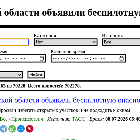
й области объявили беспилотну
Категория
Источник
емя
Конечное время
3 из 70228. Всего новостей: 702278.
ской области объявили беспилотную опасно
росили избегать открытых участков и не подходить к окнам
Все
\
Происшествия
Источник:
ТАСС
Время:
08.07.2026 05:4
Наверх