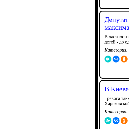
Депутат
максима
В частности
детей - до о
Категория:
В Киеве
Тревога так
Харьковской
Категория: