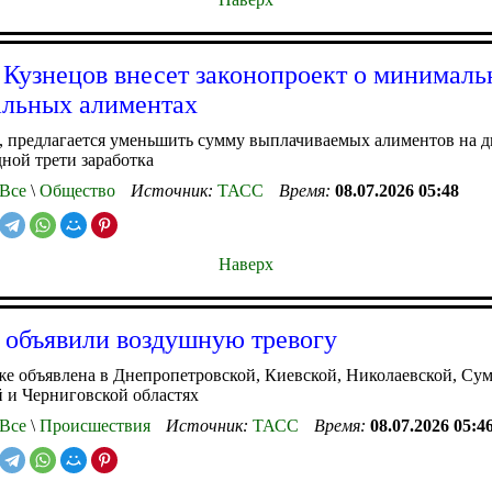
 Кузнецов внесет законопроект о минималь
льных алиментах
, предлагается уменьшить сумму выплачиваемых алиментов на д
дной трети заработка
Все
\
Общество
Источник:
ТАСС
Время:
08.07.2026 05:48
Наверх
 объявили воздушную тревогу
же объявлена в Днепропетровской, Киевской, Николаевской, Сум
 и Черниговской областях
Все
\
Происшествия
Источник:
ТАСС
Время:
08.07.2026 05:4