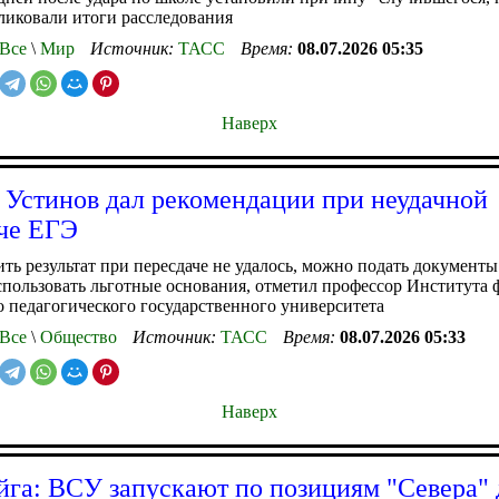
ликовали итоги расследования
Все
\
Мир
Источник:
ТАСС
Время:
08.07.2026 05:35
Наверх
 Устинов дал рекомендации при неудачной
че ЕГЭ
ть результат при пересдаче не удалось, можно подать документы
спользовать льготные основания, отметил профессор Института
 педагогического государственного университета
Все
\
Общество
Источник:
ТАСС
Время:
08.07.2026 05:33
Наверх
йга: ВСУ запускают по позициям "Севера"