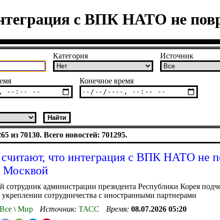
интеграция с ВПК НАТО не пов
Категория
Источник
емя
Конечное время
5 из 70130. Всего новостей: 701295.
 считают, что интеграция с ВПК НАТО не п
с Москвой
 сотрудник администрации президента Республики Корея подче
б укреплении сотрудничества с иностранными партнерами
Все
\
Мир
Источник:
ТАСС
Время:
08.07.2026 05:20