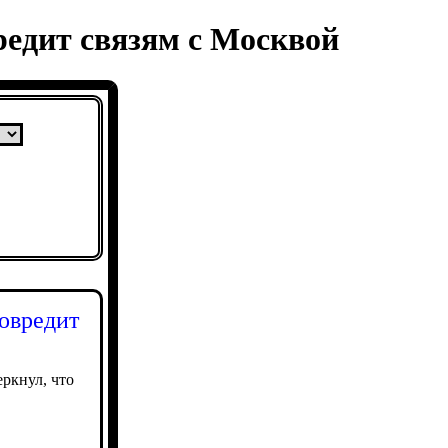
редит связям с Москвой
овредит
ркнул, что