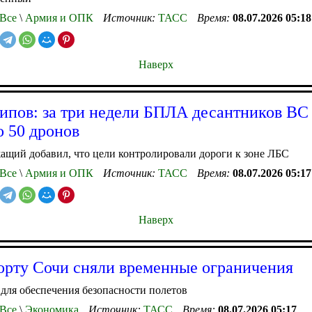
Все
\
Армия и ОПК
Источник:
ТАСС
Время:
08.07.2026 05:18
Наверх
ипов: за три недели БПЛА десантников ВС
о 50 дронов
щий добавил, что цели контролировали дороги к зоне ЛБС
Все
\
Армия и ОПК
Источник:
ТАСС
Время:
08.07.2026 05:17
Наверх
орту Сочи сняли временные ограничения
для обеспечения безопасности полетов
Все
\
Экономика
Источник:
ТАСС
Время:
08.07.2026 05:17