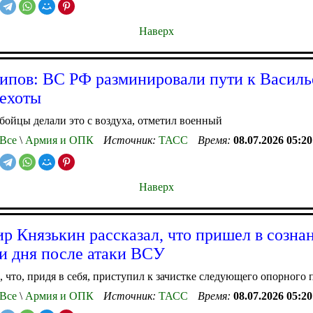
Наверх
ипов: ВС РФ разминировали пути к Василь
пехоты
бойцы делали это с воздуха, отметил военный
Все
\
Армия и ОПК
Источник:
ТАСС
Время:
08.07.2026 05:20
Наверх
р Князькин рассказал, что пришел в созна
ри дня после атаки ВСУ
 что, придя в себя, приступил к зачистке следующего опорного 
Все
\
Армия и ОПК
Источник:
ТАСС
Время:
08.07.2026 05:20