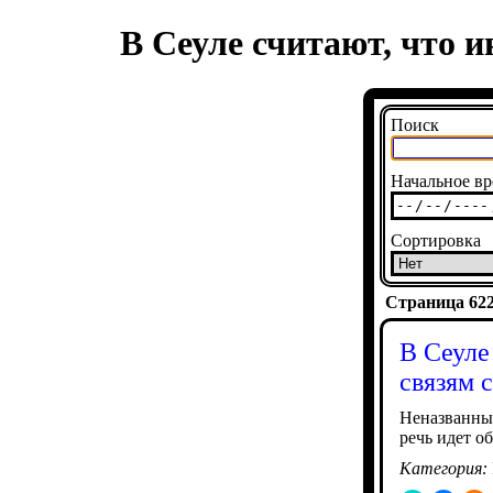
В Сеуле считают, что 
Поиск
Начальное вр
Сортировка
Страница 6226
В Сеуле
связям 
Неназванный
речь идет о
Категория: