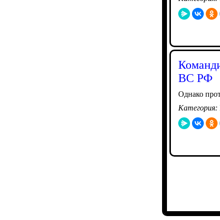
Команди
ВС РФ
Однако прот
Категория: