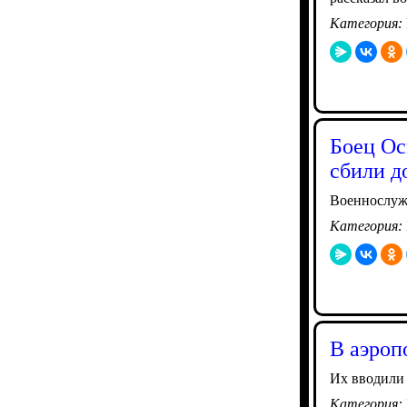
Категория:
Боец Ос
сбили д
Военнослужа
Категория:
В аэроп
Их вводили 
Категория: