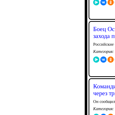
Боец Ос
захода 
Российские 
Категория:
Команди
через т
Он сообщил,
Категория: