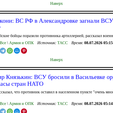
Наверх
кони: ВС РФ в Александровке загнали ВСУ
у
йские бойцы поразили противника артиллерией, рассказал воен
Все
\
Армия и ОПК
Источник:
ТАСС
Время:
08.07.2026 05:15
Наверх
р Князькин: ВСУ бросили в Васильевке о
пасы стран НАТО
сказал, что противник оставил в населенном пункте "очень мно
Все
\
Армия и ОПК
Источник:
ТАСС
Время:
08.07.2026 05:14