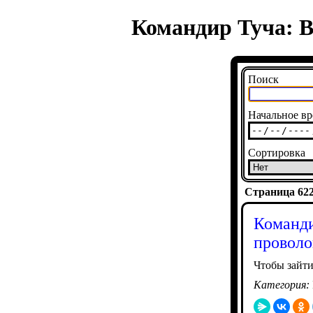
Командир Туча: 
Поиск
Начальное вр
Сортировка
Страница 6226
Команди
проволо
Чтобы зайти
Категория: