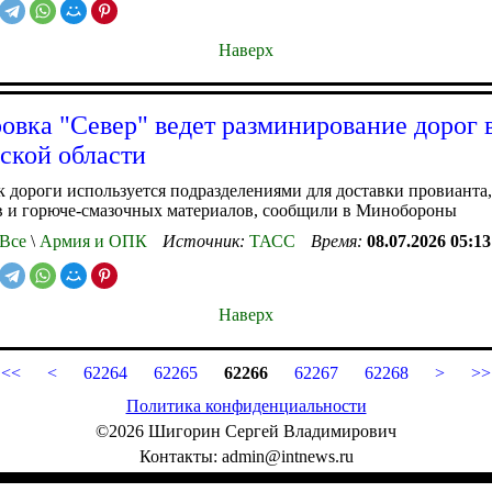
Наверх
овка "Север" ведет разминирование дорог 
ской области
к дороги используется подразделениями для доставки провианта,
в и горюче-смазочных материалов, сообщили в Минобороны
Все
\
Армия и ОПК
Источник:
ТАСС
Время:
08.07.2026 05:13
Наверх
<<
<
62264
62265
62266
62267
62268
>
>>
Политика конфиденциальности
©2026 Шигорин Сергей Владимирович
Контакты: admin@intnews.ru