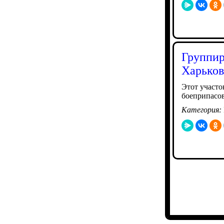
Группир
Харьков
Этот участо
боеприпасо
Категория: