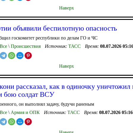
Наверх
тии объявили беспилотную опасность
бщил госкомитет республики по делам ГО и ЧС
Все
\
Происшествия
Источник:
ТАСС
Время:
08.07.2026 05:1
Наверх
кони рассказал, как в одиночку уничтожил 
м бою солдат ВСУ
оенного, он выполнял задачу, будучи раненым
Все
\
Армия и ОПК
Источник:
ТАСС
Время:
08.07.2026 05:16
Наверх