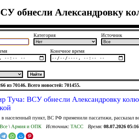
ВСУ обнесли Александровку ко
Категория
Источник
емя
Конечное время
6 из 70146. Всего новостей: 701455.
р Туча: ВСУ обнесли Александровку колю
кой
 в населенный пункт, ВС РФ применили пассатижи, рассказал 
Все
\
Армия и ОПК
Источник:
ТАСС
Время:
08.07.2026 05:16