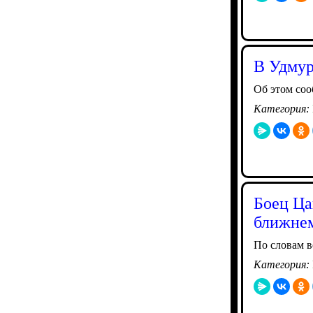
В Удмур
Об этом соо
Категория:
Боец Ца
ближне
По словам в
Категория: