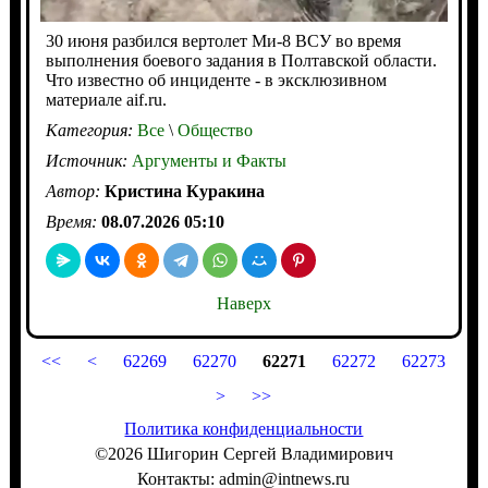
30 июня разбился вертолет Ми-8 ВСУ во время
выполнения боевого задания в Полтавской области.
Что известно об инциденте - в эксклюзивном
материале aif.ru.
Категория:
Все
\
Общество
Источник:
Аргументы и Факты
Автор:
Кристина Куракина
Время:
08.07.2026 05:10
Наверх
<<
<
62269
62270
62271
62272
62273
>
>>
Политика конфиденциальности
©2026 Шигорин Сергей Владимирович
Контакты: admin@intnews.ru