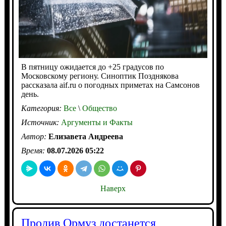
В пятницу ожидается до +25 градусов по
Московскому региону. Синоптик Позднякова
рассказала aif.ru о погодных приметах на Самсонов
день.
Категория:
Все
\
Общество
Источник:
Аргументы и Факты
Автор:
Елизавета Андреева
Время:
08.07.2026 05:22
Наверх
Пролив Ормуз достанется