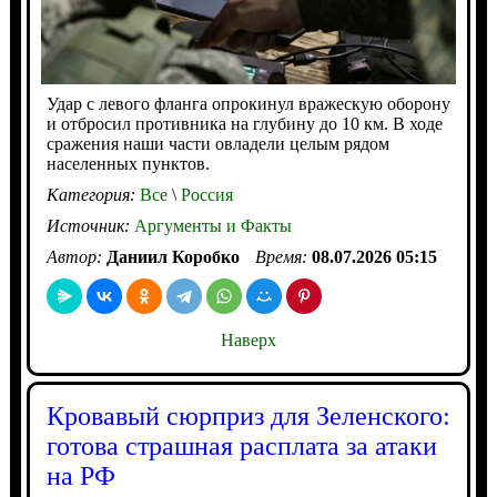
Удар с левого фланга опрокинул вражескую оборону
и отбросил противника на глубину до 10 км. В ходе
сражения наши части овладели целым рядом
населенных пунктов.
Категория:
Все
\
Россия
Источник:
Аргументы и Факты
Автор:
Даниил Коробко
Время:
08.07.2026 05:15
Наверх
Кровавый сюрприз для Зеленского:
готова страшная расплата за атаки
на РФ