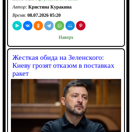
Автор:
Кристина Куракина
Время:
08.07.2026 05:20
Наверх
Жесткая обида на Зеленского:
Киеву грозят отказом в поставках
ракет