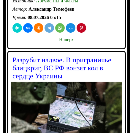
Источник:
Аргументы и Факты
Автор:
Александр Тимофеев
Время:
08.07.2026 05:15
Наверх
Разрубит надвое. В приграничье
блицкриг, ВС РФ вонзят кол в
сердце Украины