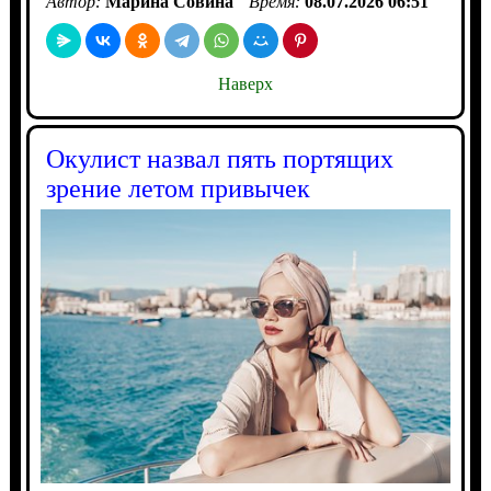
Автор:
Марина Совина
Время:
08.07.2026 06:51
Наверх
Окулист назвал пять портящих
зрение летом привычек