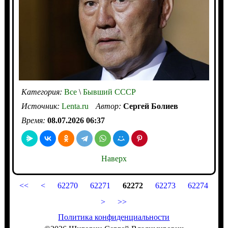
Категория:
Все
\
Бывший СССР
Источник:
Lenta.ru
Автор:
Сергей Болиев
Время:
08.07.2026 06:37
Наверх
<<
<
62270
62271
62272
62273
62274
>
>>
Политика конфиденциальности