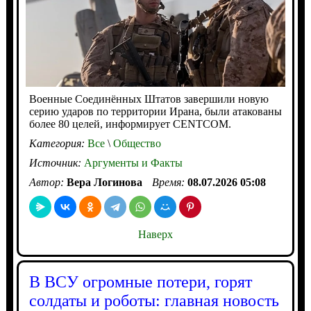
Военные Соединённых Штатов завершили новую
серию ударов по территории Ирана, были атакованы
более 80 целей, информирует CENTCOM.
Категория:
Все
\
Общество
Источник:
Аргументы и Факты
Автор:
Вера Логинова
Время:
08.07.2026 05:08
Наверх
В ВСУ огромные потери, горят
солдаты и роботы: главная новость