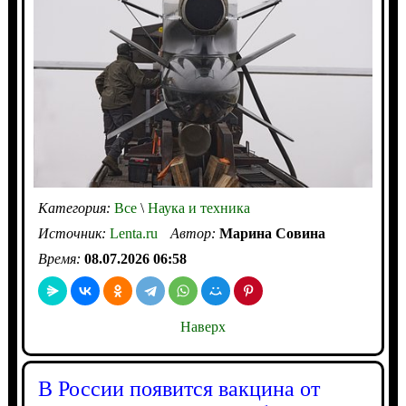
Категория:
Все
\
Наука и техника
Источник:
Lenta.ru
Автор:
Марина Совина
Время:
08.07.2026 06:58
Наверх
В России появится вакцина от