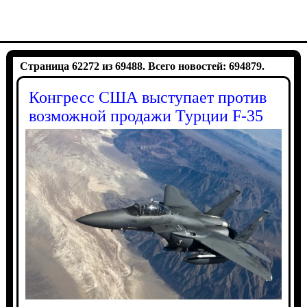
Страница 62272 из 69488. Всего новостей: 694879.
Конгресс США выступает против
возможной продажи Турции F-35