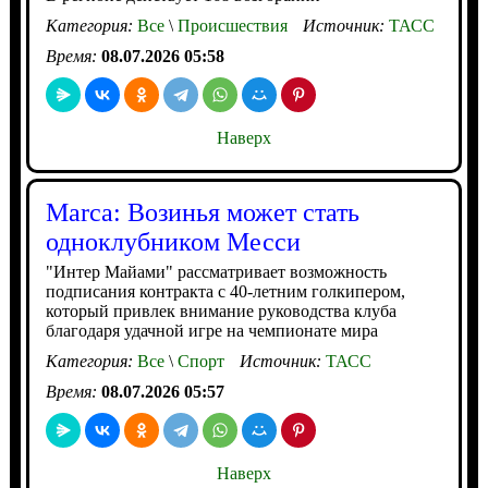
Категория:
Все
\
Происшествия
Источник:
ТАСС
Время:
08.07.2026 05:58
Наверх
Marca: Возинья может стать
одноклубником Месси
"Интер Майами" рассматривает возможность
подписания контракта с 40-летним голкипером,
который привлек внимание руководства клуба
благодаря удачной игре на чемпионате мира
Категория:
Все
\
Спорт
Источник:
ТАСС
Время:
08.07.2026 05:57
Наверх