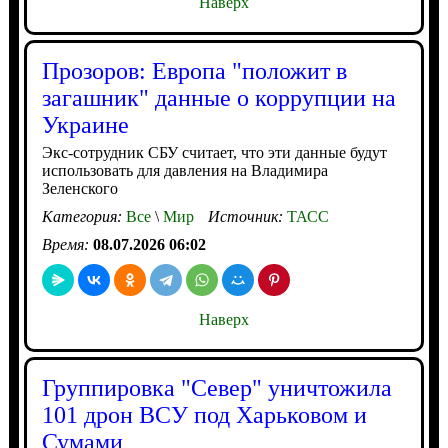
Наверх
Прозоров: Европа "положит в
загашник" данные о коррупции на
Украине
Экс-сотрудник СБУ считает, что эти данные будут
использовать для давления на Владимира
Зеленского
Категория:
Все
\
Мир
Источник:
ТАСС
Время:
08.07.2026 06:02
Наверх
Группировка "Север" уничтожила
101 дрон ВСУ под Харьковом и
Сумами