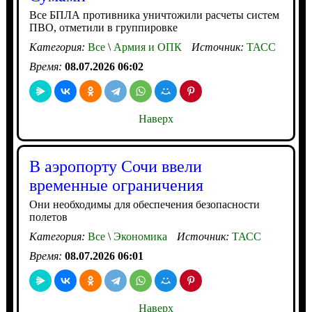
Все БПЛА противника уничтожили расчеты систем
ПВО, отметили в группировке
Категория:
Все
\
Армия и ОПК
Источник:
ТАСС
Время:
08.07.2026 06:02
Наверх
В аэропорту Сочи ввели
временные ограничения
Они необходимы для обеспечения безопасности
полетов
Категория:
Все
\
Экономика
Источник:
ТАСС
Время:
08.07.2026 06:01
Наверх