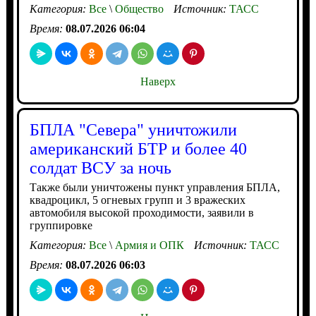
Категория:
Все
\
Общество
Источник:
ТАСС
Время:
08.07.2026 06:04
Наверх
БПЛА "Севера" уничтожили
американский БТР и более 40
солдат ВСУ за ночь
Также были уничтожены пункт управления БПЛА,
квадроцикл, 5 огневых групп и 3 вражеских
автомобиля высокой проходимости, заявили в
группировке
Категория:
Все
\
Армия и ОПК
Источник:
ТАСС
Время:
08.07.2026 06:03