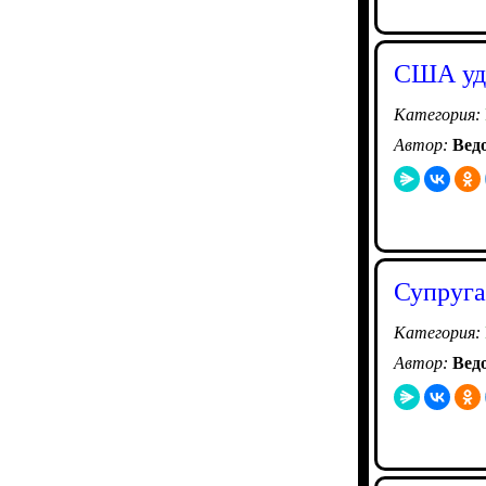
США уда
Категория:
Автор:
Вед
Супруга
Категория:
Автор:
Вед