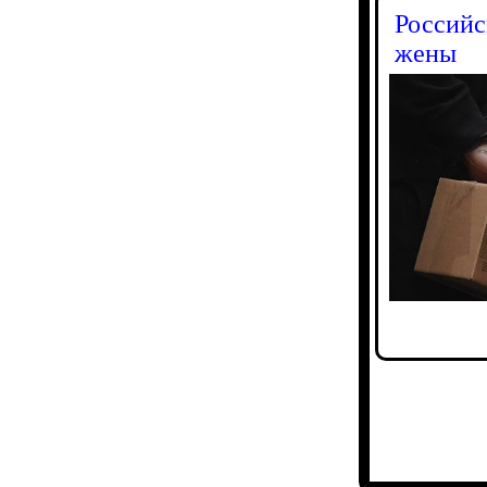
Российс
жены