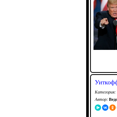
Уиткофф
Категория:
Автор:
Вед