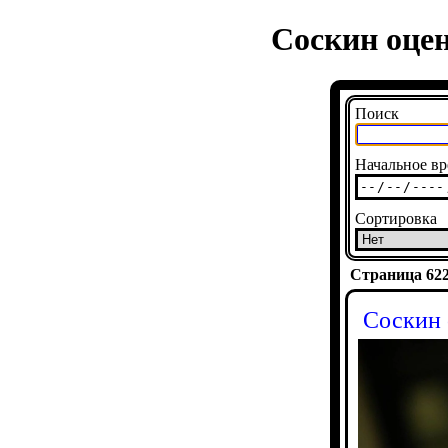
Соскин оце
Поиск
Начальное вр
Сортировка
Страница 6228
Соскин 