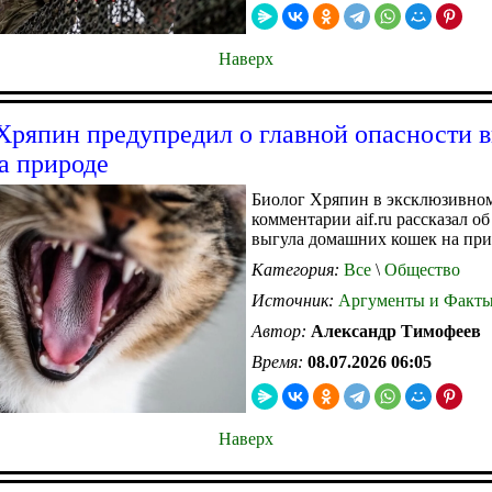
Наверх
Хряпин предупредил о главной опасности 
а природе
Биолог Хряпин в эксклюзивно
комментарии aif.ru рассказал о
выгула домашних кошек на при
Категория:
Все
\
Общество
Источник:
Аргументы и Факт
Автор:
Александр Тимофеев
Время:
08.07.2026 06:05
Наверх