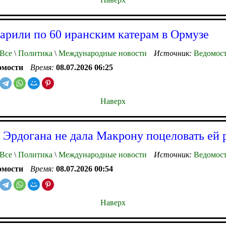
рили по 60 иранским катерам в Ормузе
Все
\
Политика
\
Международные новости
Источник:
Ведомос
омости
Время:
08.07.2026 06:25
Наверх
 Эрдогана не дала Макрону поцеловать ей 
Все
\
Политика
\
Международные новости
Источник:
Ведомос
омости
Время:
08.07.2026 00:54
Наверх