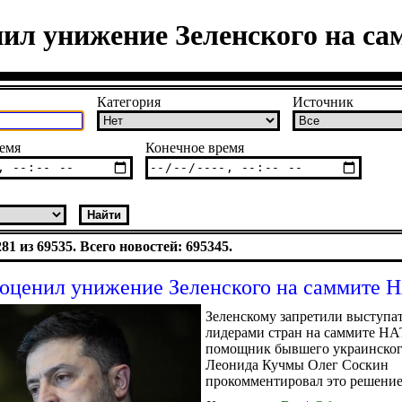
нил унижение Зеленского на с
Категория
Источник
емя
Конечное время
1 из 69535. Всего новостей: 695345.
оценил унижение Зеленского на саммите 
Зеленскому запретили выступат
лидерами стран на саммите НА
помощник бывшего украинског
Леонида Кучмы Олег Соскин
прокомментировал это решение