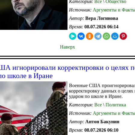
Категория:
Все
\
Общество
Источник:
Аргументы и Факт
Автор:
Вера Логинова
Время:
08.07.2026 06:14
Наверх
А игнорировали корректировки о целях п
по школе в Иране
Военные США проигнорирова
корректировку данных о целях 
ударом по школе в Иране.
Категория:
Все
\
Политика
Источник:
Аргументы и Факт
Автор:
Антон Бакунин
Время:
08.07.2026 06:10