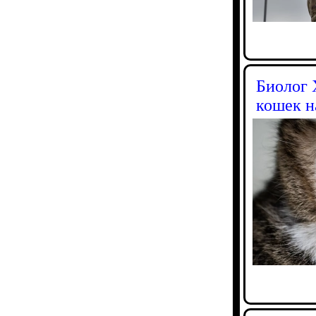
Биолог 
кошек н