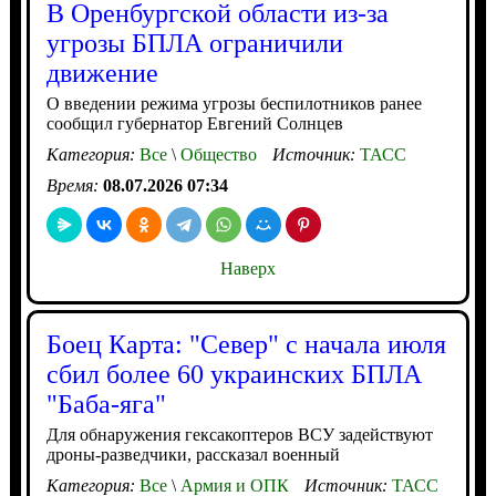
В Оренбургской области из-за
угрозы БПЛА ограничили
движение
О введении режима угрозы беспилотников ранее
сообщил губернатор Евгений Солнцев
Категория:
Все
\
Общество
Источник:
ТАСС
Время:
08.07.2026 07:34
Наверх
Боец Карта: "Север" с начала июля
сбил более 60 украинских БПЛА
"Баба-яга"
Для обнаружения гексакоптеров ВСУ задействуют
дроны-разведчики, рассказал военный
Категория:
Все
\
Армия и ОПК
Источник:
ТАСС