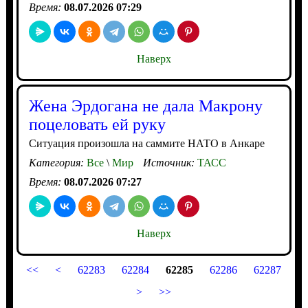
Время:
08.07.2026 07:29
Наверх
Жена Эрдогана не дала Макрону
поцеловать ей руку
Ситуация произошла на саммите НАТО в Анкаре
Категория:
Все
\
Мир
Источник:
ТАСС
Время:
08.07.2026 07:27
Наверх
<<
<
62283
62284
62285
62286
62287
>
>>