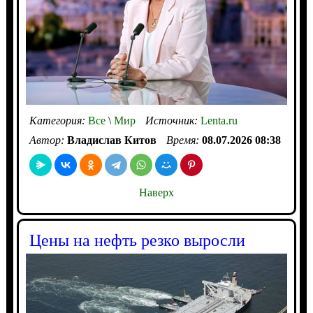
Категория:
Все
\
Мир
Источник:
Lenta.ru
Автор:
Владислав Китов
Время:
08.07.2026 08:38
Наверх
Цены на нефть резко выросли