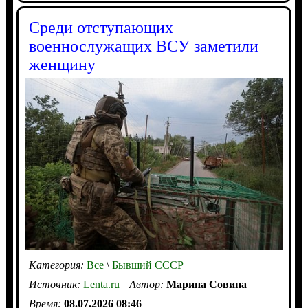
Среди отступающих
военнослужащих ВСУ заметили
женщину
Категория:
Все
\
Бывший СССР
Источник:
Lenta.ru
Автор:
Марина Совина
Время:
08.07.2026 08:46