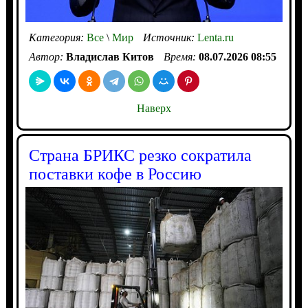
Категория:
Все
\
Мир
Источник:
Lenta.ru
Автор:
Владислав Китов
Время:
08.07.2026 08:55
Наверх
Страна БРИКС резко сократила
поставки кофе в Россию