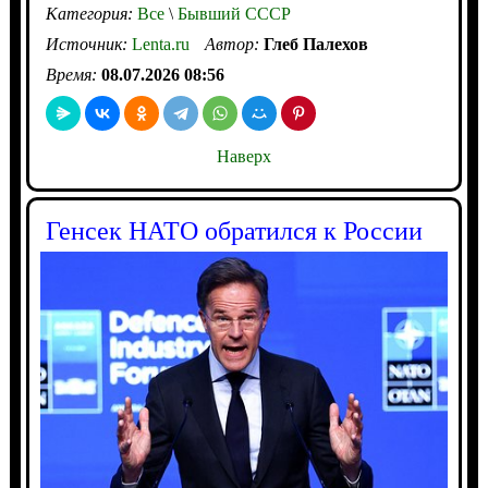
Категория:
Все
\
Бывший СССР
Источник:
Lenta.ru
Автор:
Глеб Палехов
Время:
08.07.2026 08:56
Наверх
Генсек НАТО обратился к России