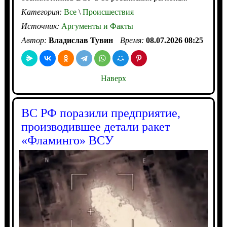
Категория:
Все
\
Происшествия
Источник:
Аргументы и Факты
Автор:
Владислав Тувин
Время:
08.07.2026 08:25
Наверх
ВС РФ поразили предприятие,
производившее детали ракет
«Фламинго» ВСУ