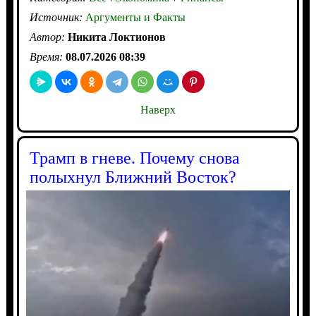
Источник:
Аргументы и Факты
Автор:
Никита Локтионов
Время:
08.07.2026 08:39
Наверх
Трамп в гневе. Почему снова
полыхнул Ближний Восток?