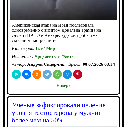
Американская атака на Иран последовала
одновременно с визитом Дональда Трампа на
саммит НАТО в Анкаре, куда он прибыл «в
скверном настроении».
Категория:
Все
\
Мир
Источник:
Аргументы и Факты
Автор:
Андрей Сидорчик
Время:
08.07.2026 08:34
Наверх
Ученые зафиксировали падение
уровня тестостерона у мужчин
более чем на 50%