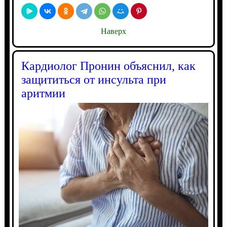
Наверх
Кардиолог Пронин объяснил, как
защититься от инсульта при
аритмии