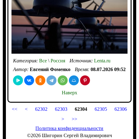
Категория:
Все
\
Россия
Источник:
Lenta.ru
Автор:
Евгений Фоменко
Время:
08.07.2026 09:52
Наверх
<<
<
62302
62303
62304
62305
62306
>
>>
Политика конфиденциальности
©2026 Шигорин Сергей Владимирович