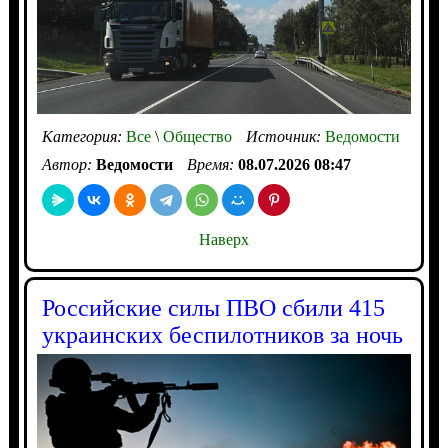
Категория:
Все
\
Общество
Источник:
Ведомости
Автор:
Ведомости
Время:
08.07.2026 08:47
Наверх
Российские силы ПВО сбили 415
украинских беспилотников за ночь