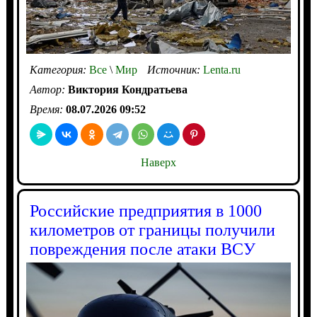
Категория:
Все
\
Мир
Источник:
Lenta.ru
Автор:
Виктория Кондратьева
Время:
08.07.2026 09:52
Наверх
Российские предприятия в 1000
километров от границы получили
повреждения после атаки ВСУ