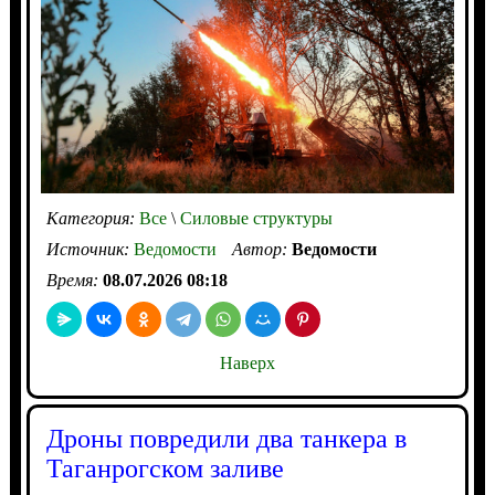
Категория:
Все
\
Силовые структуры
Источник:
Ведомости
Автор:
Ведомости
Время:
08.07.2026 08:18
Наверх
Дроны повредили два танкера в
Таганрогском заливе