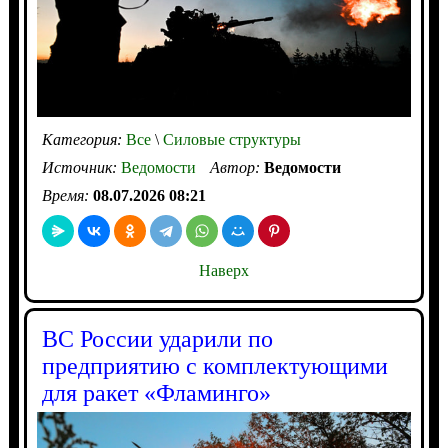
Категория:
Все
\
Силовые структуры
Источник:
Ведомости
Автор:
Ведомости
Время:
08.07.2026 08:21
Наверх
ВС России ударили по
предприятию с комплектующими
для ракет «Фламинго»