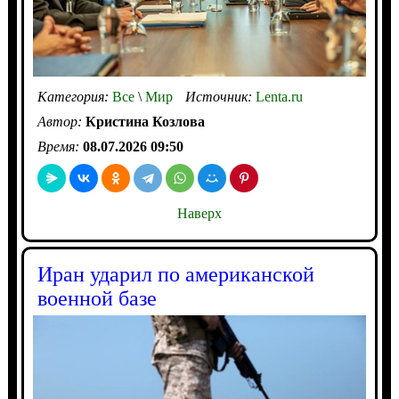
Категория:
Все
\
Мир
Источник:
Lenta.ru
Автор:
Кристина Козлова
Время:
08.07.2026 09:50
Наверх
Иран ударил по американской
военной базе