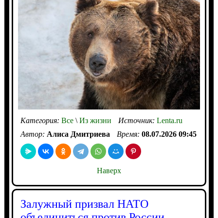
Категория:
Все
\
Из жизни
Источник:
Lenta.ru
Автор:
Алиса Дмитриева
Время:
08.07.2026 09:45
Наверх
Залужный призвал НАТО
объединиться против России