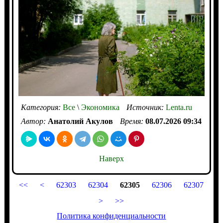
Категория:
Все
\
Экономика
Источник:
Lenta.ru
Автор:
Анатолий Акулов
Время:
08.07.2026 09:34
Наверх
<<
<
62303
62304
62305
62306
62307
>
>>
Политика конфиденциальности