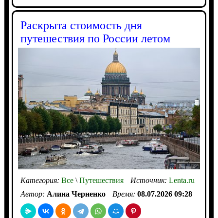
Раскрыта стоимость дня
путешествия по России летом
Категория:
Все
\
Путешествия
Источник:
Lenta.ru
Автор:
Алина Черненко
Время:
08.07.2026 09:28