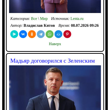
Категория:
Все
\
Мир
Источник:
Lenta.ru
Автор:
Владислав Китов
Время:
08.07.2026 09:26
Наверх
Мадьяр договорился с Зеленским