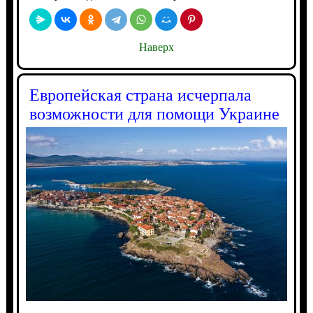
Наверх
Европейская страна исчерпала
возможности для помощи Украине