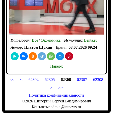
Категория:
Все
\
Экономика
Источник:
Lenta.ru
Автор:
Платон Щукин
Время:
08.07.2026 09:24
Наверх
<<
<
62304
62305
62306
62307
62308
>
>>
Политика конфиденциальности
©2026 Шигорин Сергей Владимирович
Контакты: admin@intnews.ru