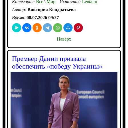
Категория:
Все
\
Мир
Источник:
Lenta.ru
Автор:
Виктория Кондратьева
Время:
08.07.2026 09:27
Наверх
Премьер Дании призвала
обеспечить «победу Украины»