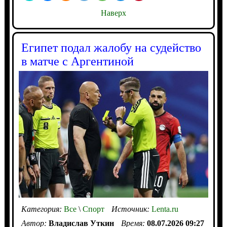
Наверх
Египет подал жалобу на судейство
в матче с Аргентиной
Категория:
Все
\
Спорт
Источник:
Lenta.ru
Автор:
Владислав Уткин
Время:
08.07.2026 09:27