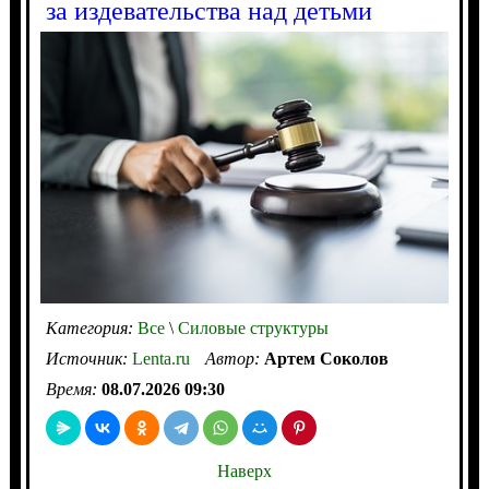
за издевательства над детьми
Категория:
Все
\
Силовые структуры
Источник:
Lenta.ru
Автор:
Артем Соколов
Время:
08.07.2026 09:30
Наверх