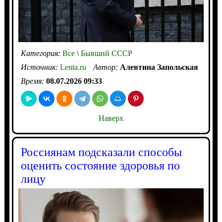
Категория:
Все
\
Бывший СССР
Источник:
Lenta.ru
Автор:
Алевтина Запольская
Время:
08.07.2026 09:33
Наверх
Россиянам подсказали способы
оценить состояние здоровья по
лицу