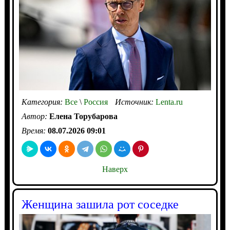
Категория:
Все
\
Россия
Источник:
Lenta.ru
Автор:
Елена Торубарова
Время:
08.07.2026 09:01
Наверх
Женщина зашила рот соседке