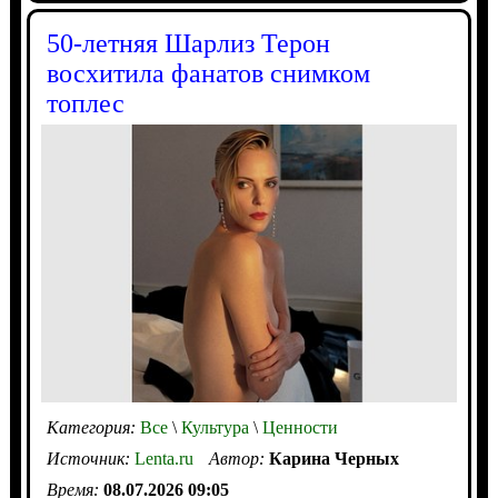
50-летняя Шарлиз Терон
восхитила фанатов снимком
топлес
Категория:
Все
\
Культура
\
Ценности
Источник:
Lenta.ru
Автор:
Карина Черных
Время:
08.07.2026 09:05