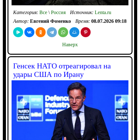
Категория:
Все
\
Россия
Источник:
Lenta.ru
Автор:
Евгений Фоменко
Время:
08.07.2026 09:18
Наверх
Генсек НАТО отреагировал на
удары США по Ирану