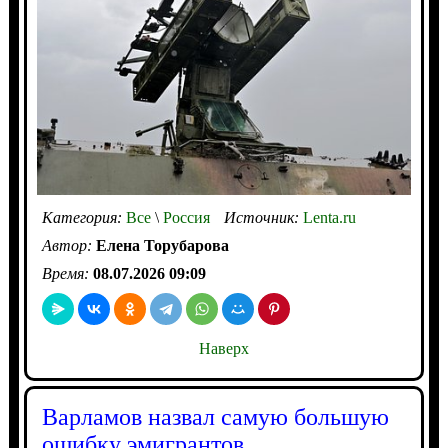
Категория:
Все
\
Россия
Источник:
Lenta.ru
Автор:
Елена Торубарова
Время:
08.07.2026 09:09
Наверх
Варламов назвал самую большую
ошибку эмигрантов