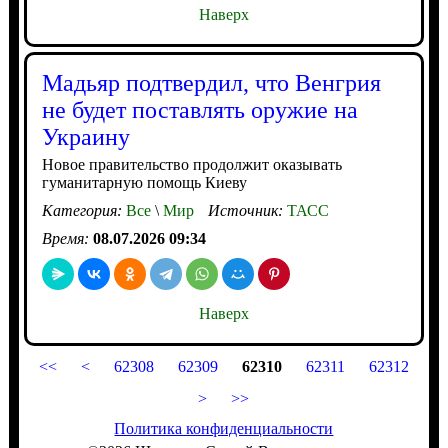
Наверх
Мадьяр подтвердил, что Венгрия
не будет поставлять оружие на
Украину
Новое правительство продолжит оказывать
гуманитарную помощь Киеву
Категория:
Все
\
Мир
Источник:
ТАСС
Время:
08.07.2026 09:34
Наверх
<<
<
62308
62309
62310
62311
62312
>
>>
Политика конфиденциальности