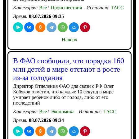
Категория:
Все
\
Происшествия
Источник:
ТАСС
Время:
08.07.2026 09:35
Наверх
В ФАО сообщили, что порядка 160
млн детей в мире отстают в росте
из-за голодания
Директор Отделения ФАО для связи с РФ Олег
Кобяков отметил, что каждые 10 секунд в мире
умирает ребенок либо от голода, либо от его
последствий
Категория:
Все
\
Экономика
Источник:
ТАСС
Время:
08.07.2026 09:34