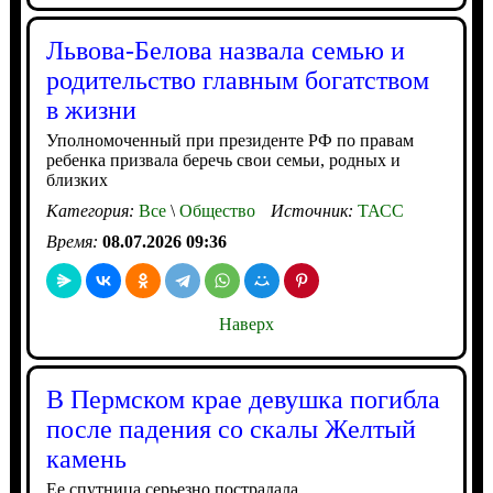
Львова-Белова назвала семью и
родительство главным богатством
в жизни
Уполномоченный при президенте РФ по правам
ребенка призвала беречь свои семьи, родных и
близких
Категория:
Все
\
Общество
Источник:
ТАСС
Время:
08.07.2026 09:36
Наверх
В Пермском крае девушка погибла
после падения со скалы Желтый
камень
Ее спутница серьезно пострадала