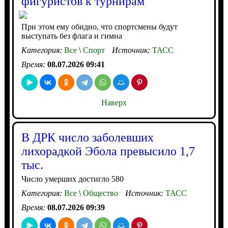
фигуристов к турнирам
При этом ему обидно, что спортсмены будут
выступать без флага и гимна
Категория:
Все
\
Спорт
Источник:
ТАСС
Время:
08.07.2026 09:41
Наверх
В ДРК число заболевших
лихорадкой Эбола превысило 1,7
тыс.
Число умерших достигло 580
Категория:
Все
\
Общество
Источник:
ТАСС
Время:
08.07.2026 09:39