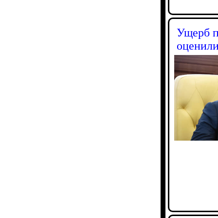
Ущерб п
оценили