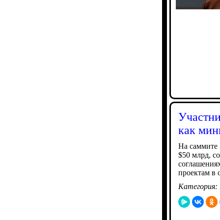
Участни
как мин
На саммите
$50 млрд, с
соглашения
проектам в 
Категория: