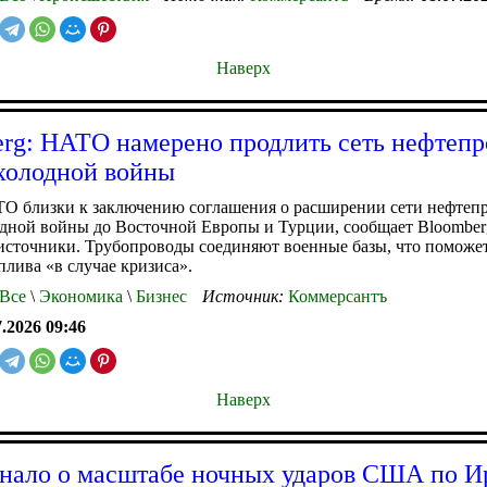
Наверх
rg: НАТО намерено продлить сеть нефтепр
холодной войны
О близки к заключению соглашения о расширении сети нефтеп
дной войны до Восточной Европы и Турции, сообщает Bloomber
источники. Трубопроводы соединяют военные базы, что поможе
плива «в случае кризиса».
Все
\
Экономика
\
Бизнес
Источник:
Коммерсантъ
7.2026 09:46
Наверх
знало о масштабе ночных ударов США по И