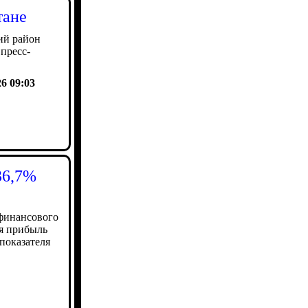
тане
ий район
 пресс-
26 09:03
36,7%
 финансового
ая прибыль
 показателя