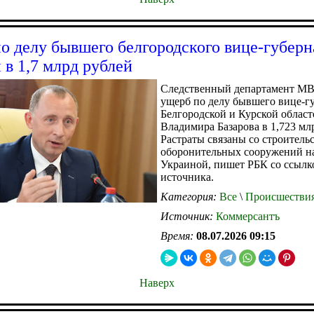
о делу бывшего белгородского вице-губерн
 в 1,7 млрд рублей
Следственный департамент М
ущерб по делу бывшего вице-г
Белгородской и Курской област
Владимира Базарова в 1,723 мл
Растраты связаны со строитель
оборонительных сооружений на
Украиной, пишет РБК со ссылк
источника.
Категория:
Все
\
Происшестви
Источник:
Коммерсантъ
Время:
08.07.2026 09:15
Наверх