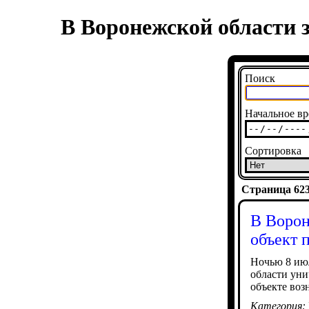
В Воронежской области 
Поиск
Начальное вр
Сортировка
Страница 6231
В Ворон
объект 
Ночью 8 ию
области ун
объекте воз
Категория: