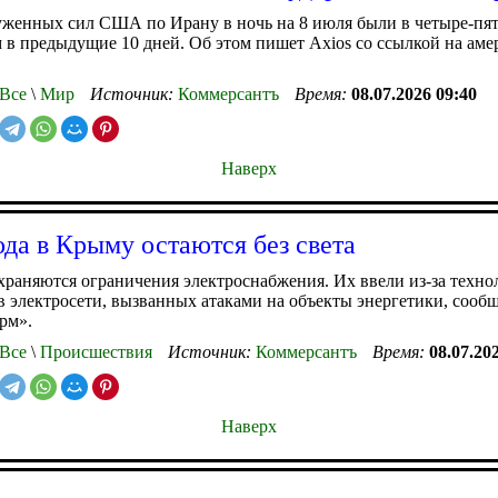
женных сил США по Ирану в ночь на 8 июля были в четыре-пят
м в предыдущие 10 дней. Об этом пишет Axios со ссылкой на аме
Все
\
Мир
Источник:
Коммерсантъ
Время:
08.07.2026 09:40
Наверх
ода в Крыму остаются без света
раняются ограничения электроснабжения. Их ввели из-за техно
 электросети, вызванных атаками на объекты энергетики, сооб
рм».
Все
\
Происшествия
Источник:
Коммерсантъ
Время:
08.07.20
Наверх