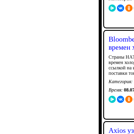
Bloombe
времен 
Страны НАТ
времен холо
ссылкой на 
поставки то
Категория:
Время:
08.0
Axios у