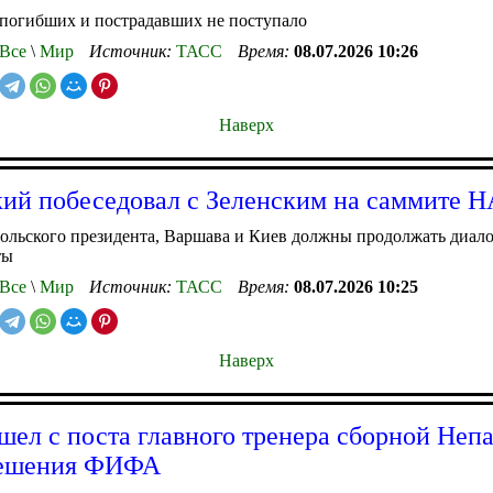
 погибших и пострадавших не поступало
Все
\
Мир
Источник:
ТАСС
Время:
08.07.2026 10:26
Наверх
ий побеседовал с Зеленским на саммите 
ольского президента, Варшава и Киев должны продолжать диало
ты
Все
\
Мир
Источник:
ТАСС
Время:
08.07.2026 10:25
Наверх
шел с поста главного тренера сборной Неп
решения ФИФА