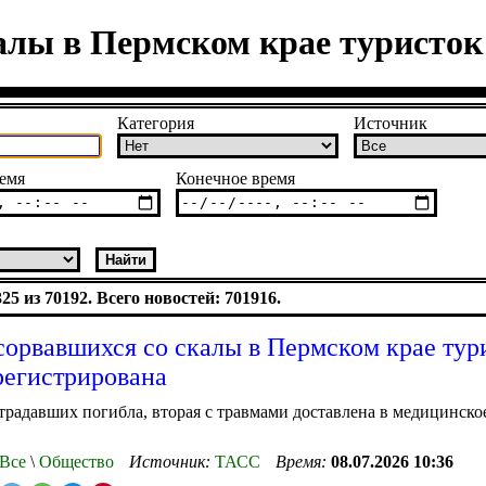
алы в Пермском крае туристок
Категория
Источник
емя
Конечное время
5 из 70192. Всего новостей: 701916.
сорвавшихся со скалы в Пермском крае тур
регистрирована
традавших погибла, вторая с травмами доставлена в медицинско
Все
\
Общество
Источник:
ТАСС
Время:
08.07.2026 10:36