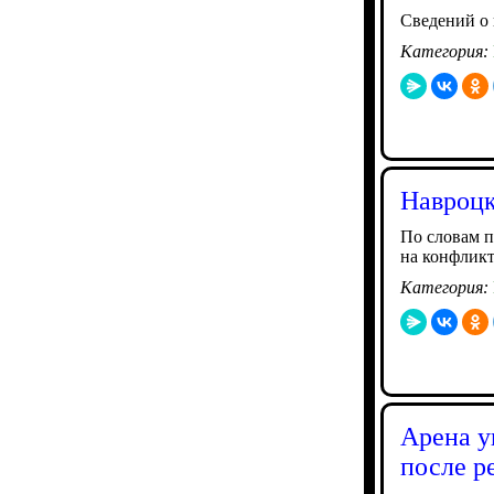
Сведений о
Категория:
Навроцк
По словам п
на конфлик
Категория:
Арена у
после 