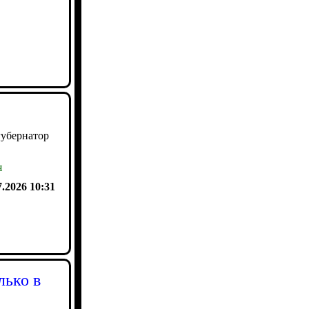
губернатор
я
7.2026 10:31
лько в