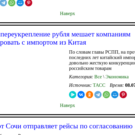
Наверх
переукрепление рубля мешает компаниям
ровать с импортом из Китая
По словам главы РСПП, на пр
последних лет китайский импо
довольно жесткую конкуренци
российским товарам
Категория:
Все
\
Экономика
Источник:
ТАСС
Время:
08.0
Наверх
т Сочи отправляет рейсы по согласованию