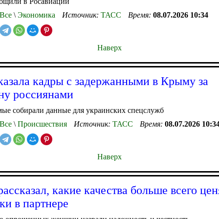
общили в Росавиации
Все
\
Экономика
Источник:
ТАСС
Время:
08.07.2026 10:34
Наверх
азала кадры с задержанными в Крыму за
ну россиянами
мые собирали данные для украинских спецслужб
Все
\
Происшествия
Источник:
ТАСС
Время:
08.07.2026 10:3
Наверх
ассказал, какие качества больше всего цен
ки в партнере