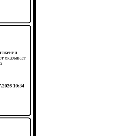
отяжении
рт оказывает
ю
7.2026 10:34