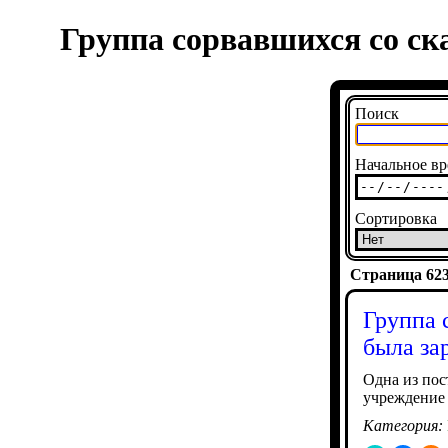
Группа сорвавшихся со ск
Поиск
Начальное вр
Сортировка
Страница 6232
Группа 
была за
Одна из пос
учреждение
Категория: