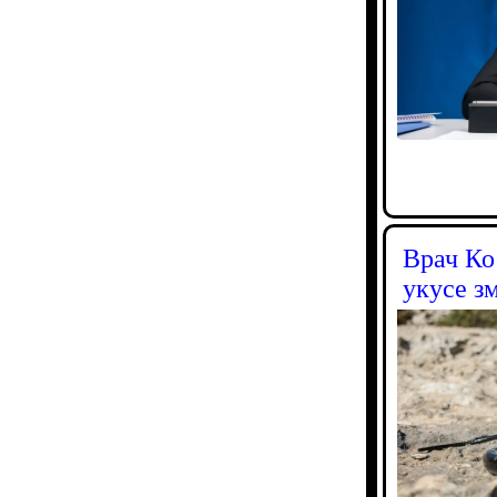
Врач Ко
укусе з