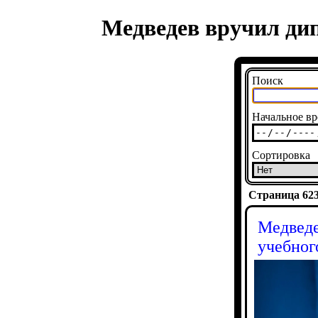
Медведев вручил ди
Поиск
Начальное вр
Сортировка
Страница 6233
Медведе
учебног