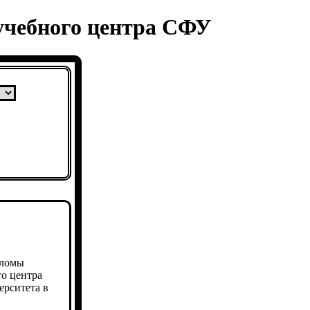
учебного центра СФУ
пломы
о центра
ерситета в