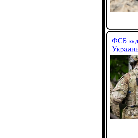
ФСБ зад
Украин