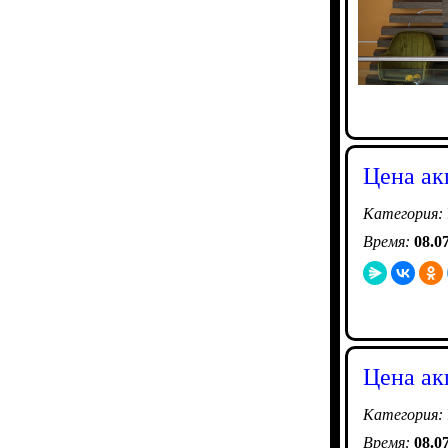
Цена ак
Категория:
Время:
08.0
Цена ак
Категория:
Время:
08.0