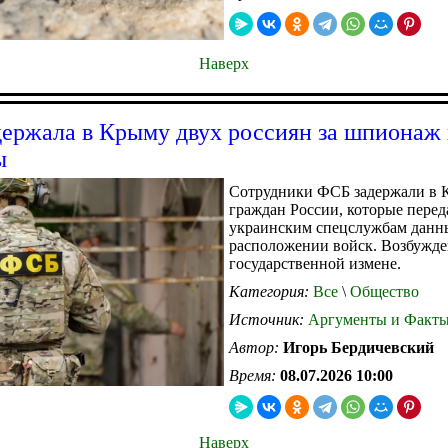
Наверх
ержала в Крыму двух россиян за шпионаж 
ы
Сотрудники ФСБ задержали в 
граждан России, которые перед
украинским спецслужбам данн
расположении войск. Возбужде
государственной измене.
Категория:
Все
\
Общество
Источник:
Аргументы и Факт
Автор:
Игорь Бердичевский
Время:
08.07.2026 10:00
Наверх