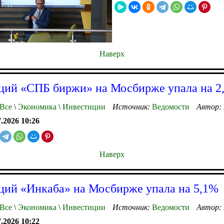
Наверх
ций «СПБ биржи» на Мосбирже упала на 2
Все
\
Экономика
\
Инвестиции
Источник:
Ведомости
Автор:
7.2026 10:26
Наверх
ций «Инкаба» на Мосбирже упала на 5,1%
Все
\
Экономика
\
Инвестиции
Источник:
Ведомости
Автор:
7.2026 10:22