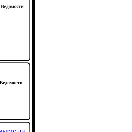
:
Ведомости
Ведомости
 выросли