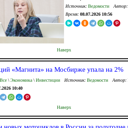
Источник:
Ведомости
Автор
Время:
08.07.2026 10:56
Наверх
ций «Магнита» на Мосбирже упала на 2%
Все
\
Экономика
\
Инвестиции
Источник:
Ведомости
Автор:
7.2026 10:40
Наверх
 новых мотоциклов в России за полугодие