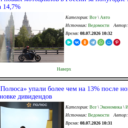
а 14,7%
Категория:
Все
\
Авто
Источник:
Ведомости
Автор
Время:
08.07.2026 10:32
Наверх
Полюса» упали более чем на 13% после но
новке дивидендов
Категория:
Все
\
Экономика
\
И
Источник:
Ведомости
Автор
Время:
08.07.2026 10:31