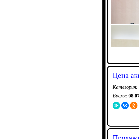
Цена ак
Категория:
Время:
08.0
Продажи