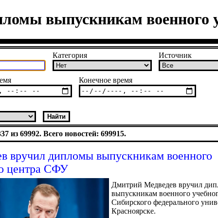
пломы выпускникам военного 
Категория
Источник
емя
Конечное время
7 из 69992. Всего новостей: 699915.
в вручил дипломы выпускникам военного
о центра СФУ
Дмитрий Медведев вручил ди
выпускникам военного учебног
Сибирского федерального унив
Красноярске.