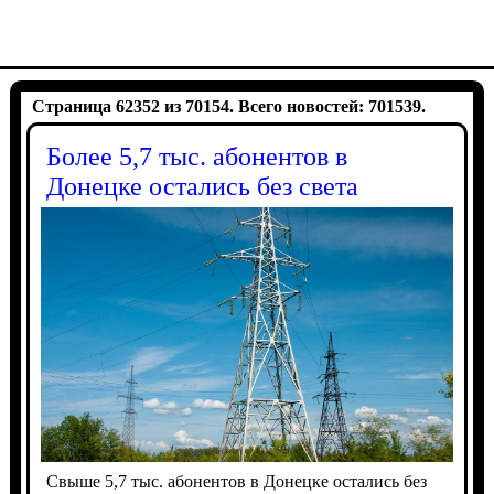
Страница 62352 из 70154. Всего новостей: 701539.
Более 5,7 тыс. абонентов в
Донецке остались без света
Свыше 5,7 тыс. абонентов в Донецке остались без