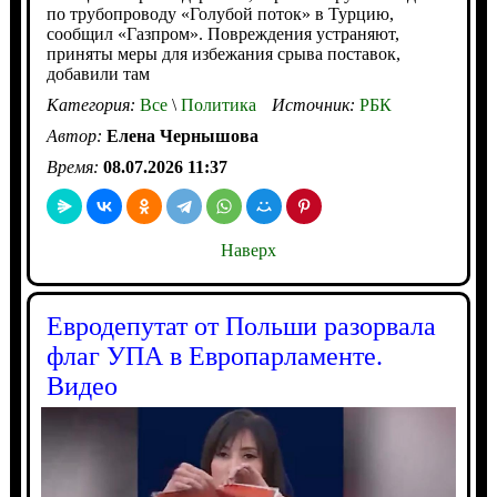
по трубопроводу «Голубой поток» в Турцию,
сообщил «Газпром». Повреждения устраняют,
приняты меры для избежания срыва поставок,
добавили там
Категория:
Все
\
Политика
Источник:
РБК
Автор:
Елена Чернышова
Время:
08.07.2026 11:37
Наверх
Евродепутат от Польши разорвала
флаг УПА в Европарламенте.
Видео