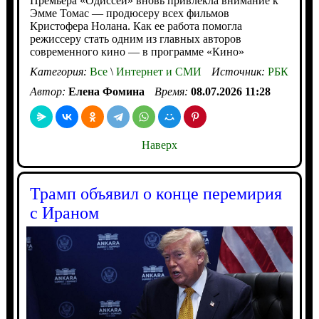
Премьера «Одиссеи» вновь привлекла внимание к
Эмме Томас — продюсеру всех фильмов
Кристофера Нолана. Как ее работа помогла
режиссеру стать одним из главных авторов
современного кино — в программе «Кино»
Категория:
Все
\
Интернет и СМИ
Источник:
РБК
Автор:
Елена Фомина
Время:
08.07.2026 11:28
Наверх
Трамп объявил о конце перемирия
с Ираном