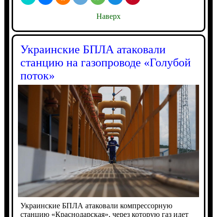
Наверх
Украинские БПЛА атаковали
станцию на газопроводе «Голубой
поток»
Украинские БПЛА атаковали компрессорную
станцию «Краснодарская», через которую газ идет