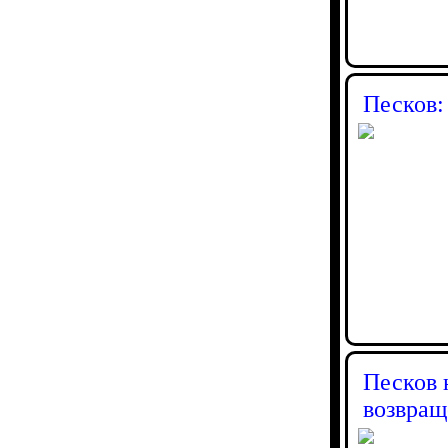
Песков:
Песков 
возвращ