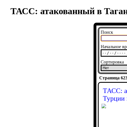
ТАСС: атакованный в Таган
Поиск
Начальное вр
Сортировка
Страница 6236
ТАСС: а
Турции 