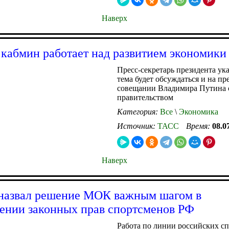
Наверх
 кабмин работает над развитием экономики
Пресс-секретарь президента ука
тема будет обсуждаться и на п
совещании Владимира Путина 
правительством
Категория:
Все
\
Экономика
Источник:
ТАСС
Время:
08.0
Наверх
назвал решение МОК важным шагом в
ении законных прав спортсменов РФ
Работа по линии российских с