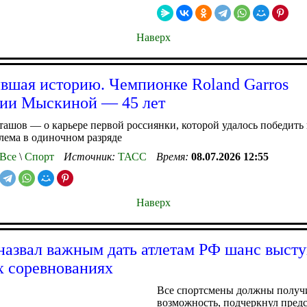
Наверх
вшая историю. Чемпионке Roland Garros
ии Мыскиной — 45 лет
ашов — о карьере первой россиянки, которой удалось победить 
лема в одиночном разряде
Все
\
Спорт
Источник:
ТАСС
Время:
08.07.2026 12:55
Наверх
назвал важным дать атлетам РФ шанс высту
 соревнованиях
Все спортсмены должны получ
возможность, подчеркнул пред