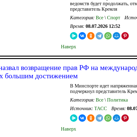
ведомств будет продолжать, от
представитель Кремля
Категория:
Все
\
Спорт
Исто
Время:
08.07.2026 12:52
Наверх
назвал возвращение прав РФ на междунаро
х большим достижением
В Минспорте идет напряженная
подчеркнул представитель Кре
Категория:
Все
\
Политика
Источник:
ТАСС
Время:
08.0
Наверх