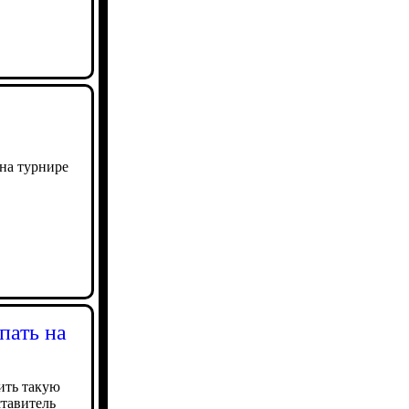
на турнире
пать на
ить такую
ставитель