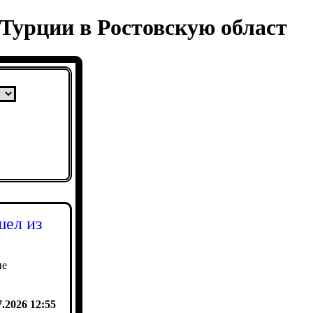
Турции в Ростовскую област
шел из
ие
7.2026 12:55