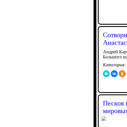
Сотвори
Анастас
Андрей Карт
Большого ш
Категория:
Песков 
мировых