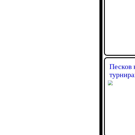
Песков 
турнира