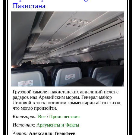
Пакистана
Грузовой самолет пакистанских авиалиний исчез с
радаров над Аравийским морем. Генерал-майор
Липовой в эксклюзивном комментарии aif.ru сказал,
что могло произойти.
Категория:
Все
\
Происшествия
Источник:
Аргументы и Факты
Автор:
Александр Тимофеев