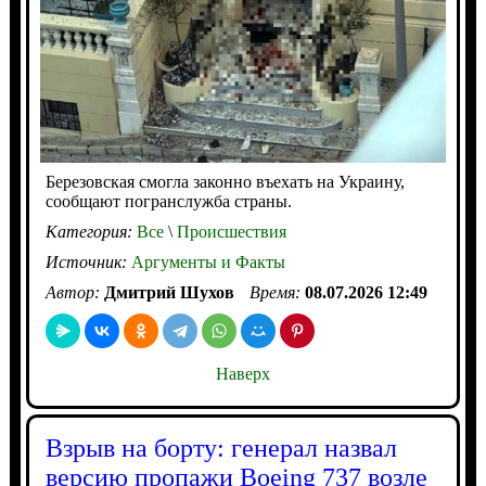
Березовская смогла законно въехать на Украину,
сообщают погранслужба страны.
Категория:
Все
\
Происшествия
Источник:
Аргументы и Факты
Автор:
Дмитрий Шухов
Время:
08.07.2026 12:49
Наверх
Взрыв на борту: генерал назвал
версию пропажи Boeing 737 возле