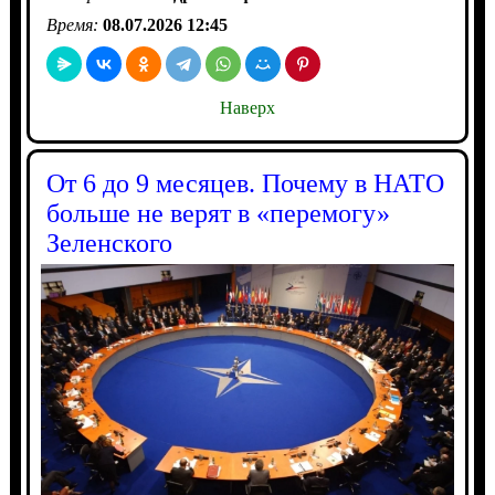
Время:
08.07.2026 12:45
Наверх
От 6 до 9 месяцев. Почему в НАТО
больше не верят в «перемогу»
Зеленского