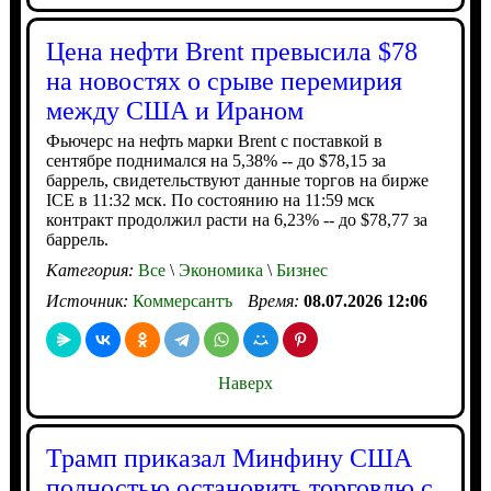
Цена нефти Brent превысила $78
на новостях о срыве перемирия
между США и Ираном
Фьючерс на нефть марки Brent с поставкой в
сентябре поднимался на 5,38% -- до $78,15 за
баррель, свидетельствуют данные торгов на бирже
ICE в 11:32 мск. По состоянию на 11:59 мск
контракт продолжил расти на 6,23% -- до $78,77 за
баррель.
Категория:
Все
\
Экономика
\
Бизнес
Источник:
Коммерсантъ
Время:
08.07.2026 12:06
Наверх
Трамп приказал Минфину США
полностью остановить торговлю с