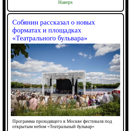
Наверх
Собянин рассказал о новых
форматах и площадках
«Театрального бульвара»
Программа проходящего в Москве фестиваля под
открытым небом «Театральный бульвар»