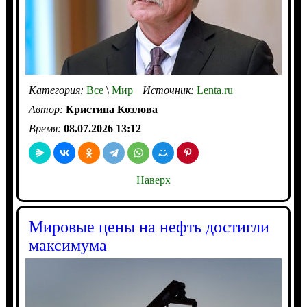
Категория:
Все
\
Мир
Источник:
Lenta.ru
Автор:
Кристина Козлова
Время:
08.07.2026 13:12
Наверх
Мировые цены на нефть достигли
максимума