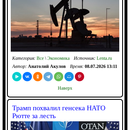
Категория:
Все
\
Экономика
Источник:
Lenta.ru
Автор:
Анатолий Акулов
Время:
08.07.2026 13:11
Наверх
Трамп похвалил генсека НАТО
Рютте за лесть