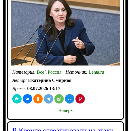
Категория:
Все
\
Россия
Источник:
Lenta.ru
Автор:
Екатерина Смирная
Время:
08.07.2026 13:17
Наверх
В Кремле отреагировали на атаку