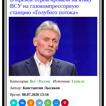
ВСУ на газокомпрессорную
станцию «Голубого потока»
Категория:
Все
\
Россия
Источник:
Lenta.ru
Автор:
Константин Лысяков
Время:
08.07.2026 13:16