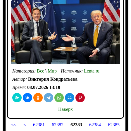
Категория:
Все
\
Мир
Источник:
Lenta.ru
Автор:
Виктория Кондратьева
Время:
08.07.2026 13:10
Наверх
<<
<
62381
62382
62383
62384
62385