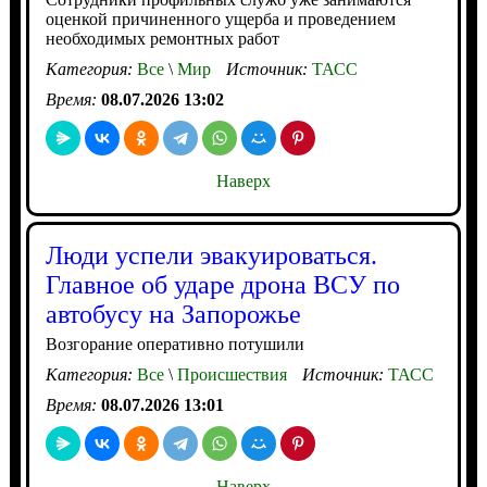
оценкой причиненного ущерба и проведением
необходимых ремонтных работ
Категория:
Все
\
Мир
Источник:
ТАСС
Время:
08.07.2026 13:02
Наверх
Люди успели эвакуироваться.
Главное об ударе дрона ВСУ по
автобусу на Запорожье
Возгорание оперативно потушили
Категория:
Все
\
Происшествия
Источник:
ТАСС
Время:
08.07.2026 13:01
Наверх