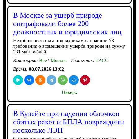
В Москве за ущерб природе
оштрафовали более 200
должностных и юридических лиц
Недобросовестным подрядчикам направили 53
требования о возмещении ущерба природе на сумму
231 млн рублей
Категория:
Все
\
Москва
Источник:
ТАСС
Время:
08.07.2026 13:02
Наверх
В Кувейте при падении обломков
сбитых ракет и БПЛА повреждены
несколько ЛЭП
Сотрудники профильных служб уже занимаются