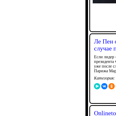
Ле Пен 
случае 
Если лидер
президента 
уже после с
Парижа Мар
Категория:
Onlineto