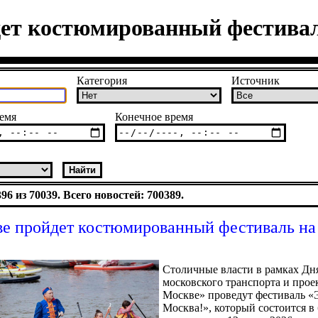
ет костюмированный фестивал
Категория
Источник
емя
Конечное время
6 из 70039. Всего новостей: 700389.
е пройдет костюмированный фестиваль на 
Столичные власти в рамках Дн
московского транспорта и прое
Москве» проведут фестиваль «Э
Москва!», который состоится 