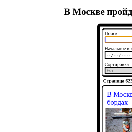
В Москве пройд
Поиск
Начальное вр
Сортировка
Страница 6239
В Москв
бордах