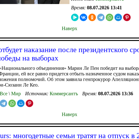
Время:
08.07.2026 13:41
Наверх
отбудет наказание после президентского ср
победы на выборах
 «Национального объединения» Марин Ле Пен победит на выбор
Франции, ей все равно придется отбыть назначенное судом наказа
ложения полномочий. Об этом заявила генпрокурор Апелляцион
и-Сюзанн Ле Кео.
Все
\
Мир
Источник:
Коммерсантъ
Время:
08.07.2026 13:36
Наверх
urs: многодетные семьи тратят на отпуск в 2