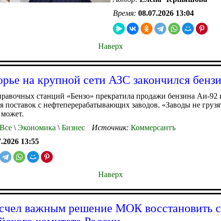
Время:
08.07.2026 13:04
Наверх
рье на крупной сети АЗС закончился бенз
правочных станций «Бензо» прекратила продажи бензина Аи-92 
ия поставок с нефтеперерабатывающих заводов. «Заводы не грузя
 может.
Все
\
Экономика
\
Бизнес
Источник:
Коммерсантъ
7.2026 13:55
Наверх
счел важным решение МОК восстановить с