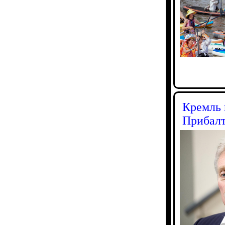
Кремль 
Прибал