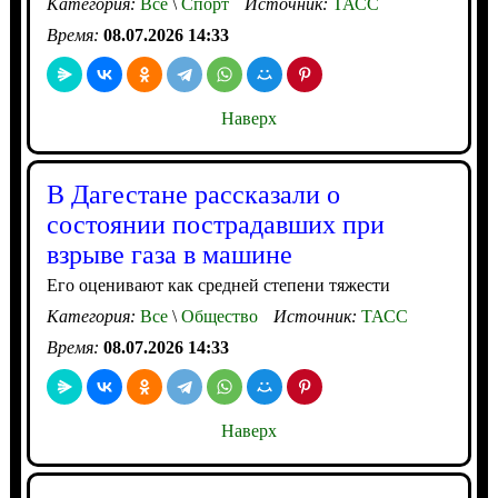
Категория:
Все
\
Спорт
Источник:
ТАСС
Время:
08.07.2026 14:33
Наверх
В Дагестане рассказали о
состоянии пострадавших при
взрыве газа в машине
Его оценивают как средней степени тяжести
Категория:
Все
\
Общество
Источник:
ТАСС
Время:
08.07.2026 14:33
Наверх