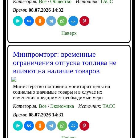
Категория:
Все
\
Общество
Источник:
ТАСС
Время:
08.07.2026 14:32
Наверх
Минпромторг: временные
ограничения отпуска топлива не
влияют на наличие товаров
Министерство постоянно мониторит цены на
социально значимые товары и в случае их
изменения предпримет необходимые меры
Категория:
Все
\
Экономика
Источник:
ТАСС
Время:
08.07.2026 14:31
Наверх