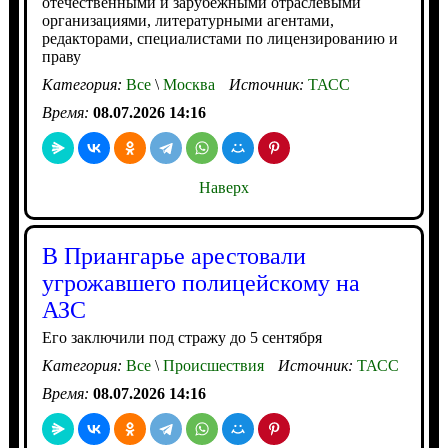
отечественными и зарубежными отраслевыми
организациями, литературными агентами,
редакторами, специалистами по лицензированию и
праву
Категория:
Все
\
Москва
Источник:
ТАСС
Время:
08.07.2026 14:16
Наверх
В Приангарье арестовали
угрожавшего полицейскому на
АЗС
Его заключили под стражу до 5 сентября
Категория:
Все
\
Происшествия
Источник:
ТАСС
Время:
08.07.2026 14:16