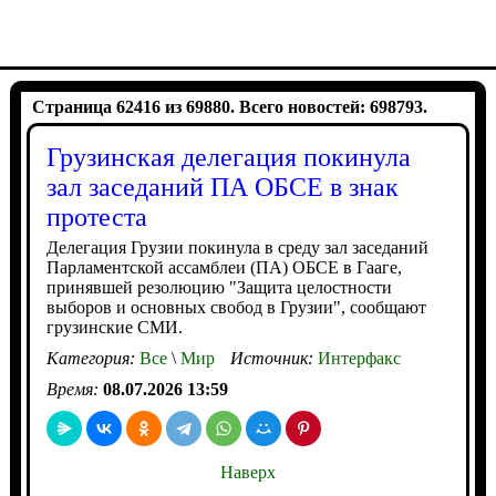
Страница 62416 из 69880. Всего новостей: 698793.
Грузинская делегация покинула
зал заседаний ПА ОБСЕ в знак
протеста
Делегация Грузии покинула в среду зал заседаний
Парламентской ассамблеи (ПА) ОБСЕ в Гааге,
принявшей резолюцию "Защита целостности
выборов и основных свобод в Грузии", сообщают
грузинские СМИ.
Категория:
Все
\
Мир
Источник:
Интерфакс
Время:
08.07.2026 13:59
Наверх