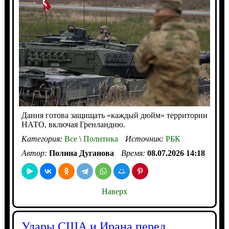
Дания готова защищать «каждый дюйм» территории
НАТО, включая Гренландию.
Категория:
Все
\
Политика
Источник:
РБК
Автор:
Полина Дуганова
Время:
08.07.2026 14:18
Наверх
Удары США и Ирана перед