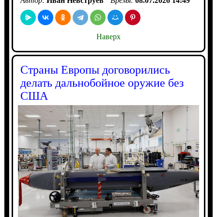
Автор:
Иван Невструев
Время:
08.07.2026 14:49
Наверх
Страны Европы договорились
делать дальнобойное оружие без
США