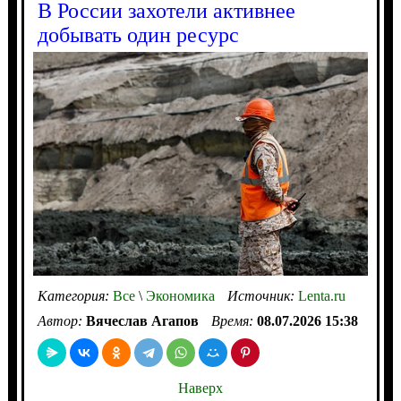
В России захотели активнее
добывать один ресурс
Категория:
Все
\
Экономика
Источник:
Lenta.ru
Автор:
Вячеслав Агапов
Время:
08.07.2026 15:38
Наверх