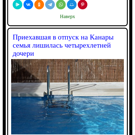
Наверх
Приехавшая в отпуск на Канары
семья лишилась четырехлетней
дочери