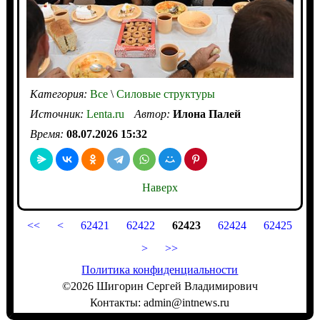
Категория:
Все
\
Силовые структуры
Источник:
Lenta.ru
Автор:
Илона Палей
Время:
08.07.2026 15:32
Наверх
<<
<
62421
62422
62423
62424
62425
>
>>
Политика конфиденциальности
©2026 Шигорин Сергей Владимирович
Контакты: admin@intnews.ru