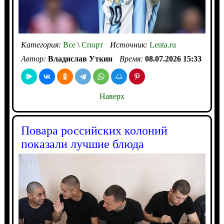
Категория:
Все
\
Спорт
Источник:
Lenta.ru
Автор:
Владислав Уткин
Время:
08.07.2026 15:33
Наверх
Повара российских колоний
показали лучшие блюда