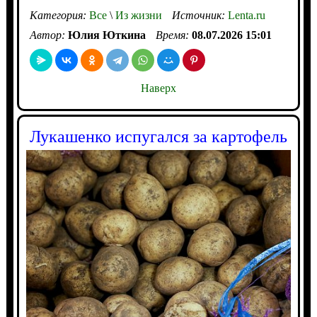
Категория:
Все
\
Из жизни
Источник:
Lenta.ru
Автор:
Юлия Юткина
Время:
08.07.2026 15:01
Наверх
Лукашенко испугался за картофель