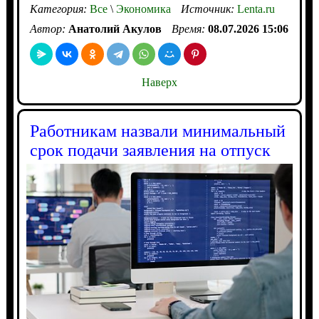
Категория:
Все
\
Экономика
Источник:
Lenta.ru
Автор:
Анатолий Акулов
Время:
08.07.2026 15:06
Наверх
Работникам назвали минимальный
срок подачи заявления на отпуск