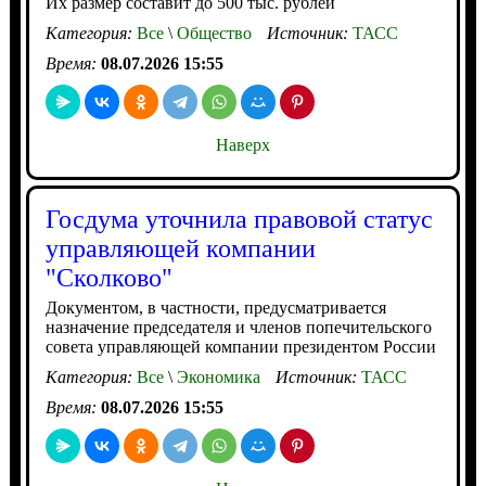
Их размер составит до 500 тыс. рублей
Категория:
Все
\
Общество
Источник:
ТАСС
Время:
08.07.2026 15:55
Наверх
Госдума уточнила правовой статус
управляющей компании
"Сколково"
Документом, в частности, предусматривается
назначение председателя и членов попечительского
совета управляющей компании президентом России
Категория:
Все
\
Экономика
Источник:
ТАСС
Время:
08.07.2026 15:55