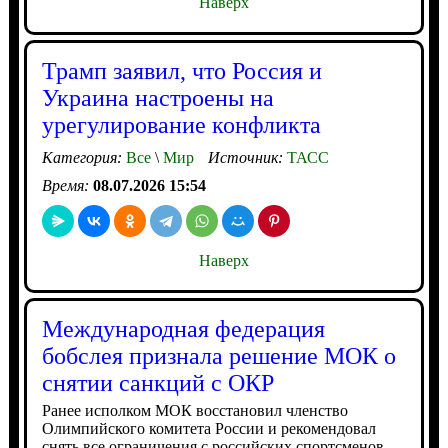
Наверх
Трамп заявил, что Россия и
Украина настроены на
урегулирование конфликта
Категория:
Все
\
Мир
Источник:
ТАСС
Время:
08.07.2026 15:54
Наверх
Международная федерация
бобслея признала решение МОК о
снятии санкций с ОКР
Ранее исполком МОК восстановил членство
Олимпийского комитета России и рекомендовал
снять все ограничения с российских спортсменов