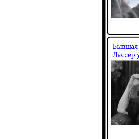
Бывшая 
Лассер 