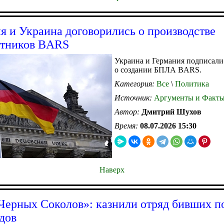
я и Украина договорились о производстве
отников BARS
Украина и Германия подписали
о создании БПЛА BARS.
Категория:
Все
\
Политика
Источник:
Аргументы и Факт
Автор:
Дмитрий Шухов
Время:
08.07.2026 15:30
Наверх
Черных Соколов»: казнили отряд бивших п
дов