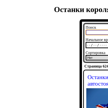
Останки корол
Поиск
Начальное вр
Сортировка
Страница 6243
Останки
автосто