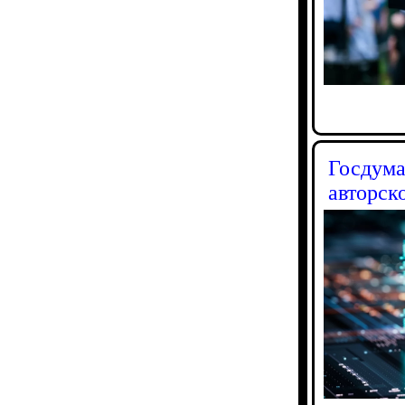
Госдума
авторск