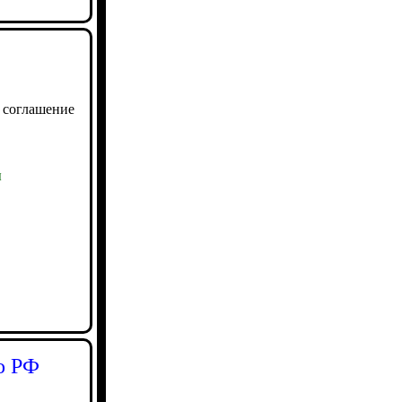
 соглашение
ы
о РФ