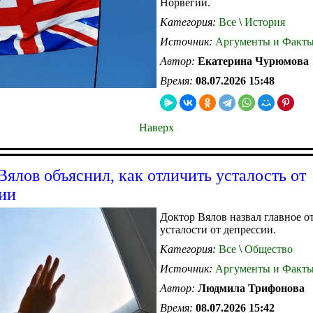
Норвегии.
Категория:
Все
\
История
Источник:
Аргументы и Факт
Автор:
Екатерина Чурюмова
Время:
08.07.2026 15:48
Наверх
Вялов объяснил, как отличить усталость от
ии
Доктор Вялов назвал главное о
усталости от депрессии.
Категория:
Все
\
Общество
Источник:
Аргументы и Факт
Автор:
Людмила Трифонова
Время:
08.07.2026 15:42