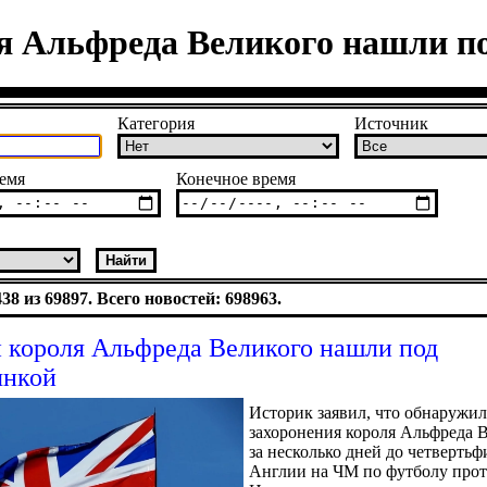
я Альфреда Великого нашли по
Категория
Источник
емя
Конечное время
8 из 69897. Всего новостей: 698963.
 короля Альфреда Великого нашли под
янкой
Историк заявил, что обнаружил
захоронения короля Альфреда 
за несколько дней до четвертьф
Англии на ЧМ по футболу про