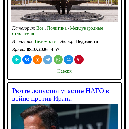
Категория:
Все
\
Политика
\
Международные
отношения
Источник:
Ведомости
Автор:
Ведомости
Время:
08.07.2026 14:57
Наверх
Рютте допустил участие НАТО в
войне против Ирана