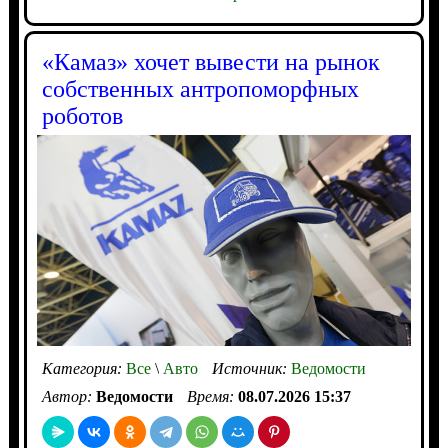
«Камаз» хочет вывести на рынок
собственных антропоморфных
роботов
Категория:
Все
\
Авто
Источник:
Ведомости
Автор:
Ведомости
Время:
08.07.2026 15:37