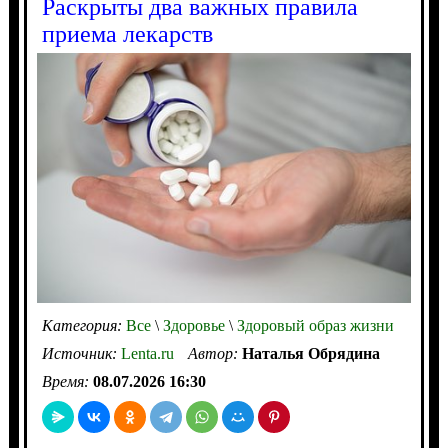
Раскрыты два важных правила
приема лекарств
Категория:
Все
\
Здоровье
\
Здоровый образ жизни
Источник:
Lenta.ru
Автор:
Наталья Обрядина
Время:
08.07.2026 16:30