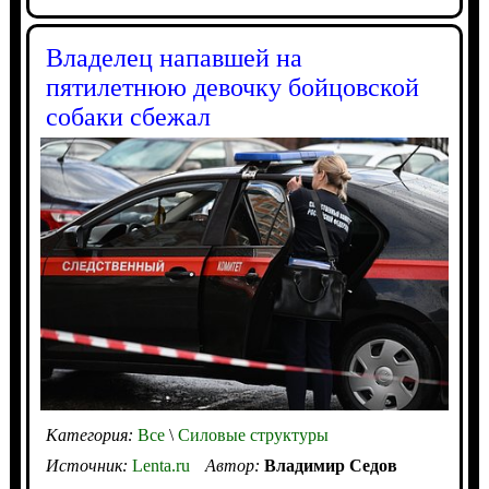
Владелец напавшей на
пятилетнюю девочку бойцовской
собаки сбежал
Категория:
Все
\
Силовые структуры
Источник:
Lenta.ru
Автор:
Владимир Седов