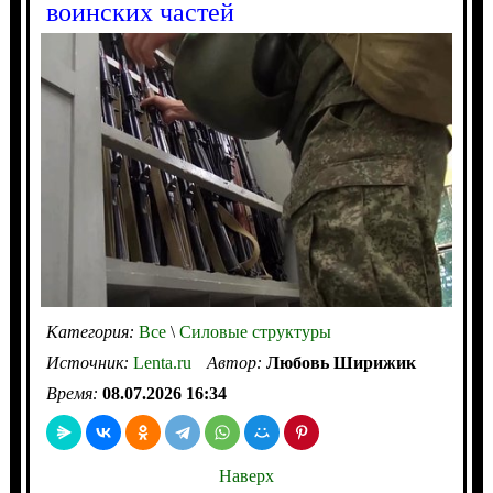
воинских частей
Категория:
Все
\
Силовые структуры
Источник:
Lenta.ru
Автор:
Любовь Ширижик
Время:
08.07.2026 16:34
Наверх