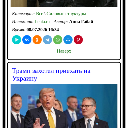
Категория:
Все
\
Силовые структуры
Источник:
Lenta.ru
Автор:
Анна Габай
Время:
08.07.2026 16:34
Наверх
Трамп захотел приехать на
Украину