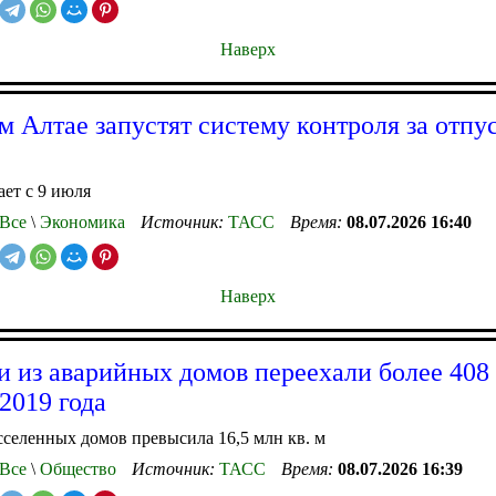
Наверх
м Алтае запустят систему контроля за отпу
ает с 9 июля
Все
\
Экономика
Источник:
ТАСС
Время:
08.07.2026 16:40
Наверх
и из аварийных домов переехали более 408 
 2019 года
селенных домов превысила 16,5 млн кв. м
Все
\
Общество
Источник:
ТАСС
Время:
08.07.2026 16:39