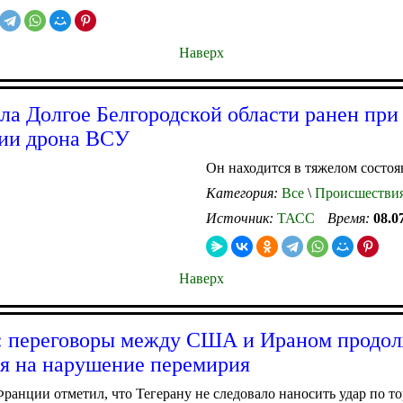
Наверх
ела Долгое Белгородской области ранен при
ии дрона ВСУ
Он находится в тяжелом состо
Категория:
Все
\
Происшестви
Источник:
ТАСС
Время:
08.0
Наверх
 переговоры между США и Ираном продол
я на нарушение перемирия
ранции отметил, что Тегерану не следовало наносить удар по т