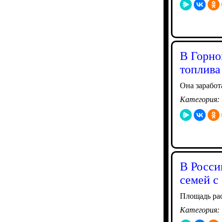
В Горно
топлива
Она заработ
Категория:
В Росси
семей с
Площадь рас
Категория: