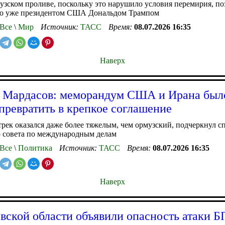
узском проливе, поскольку это нарушило условия перемирия, по
го уже президентом США Дональдом Трампом
Все
\
Мир
Источник:
ТАСС
Время:
08.07.2026 16:35
Наверх
 Мардасов: меморандум США и Ирана был
превратить в крепкое соглашение
рек оказался даже более тяжелым, чем ормузский, подчеркнул с
о совета по международным делам
Все
\
Политика
Источник:
ТАСС
Время:
08.07.2026 16:35
Наверх
вской области объявили опасность атаки 