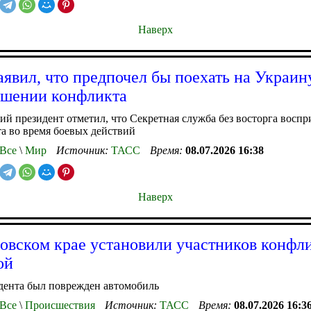
Наверх
аявил, что предпочел бы поехать на Украи
ршении конфликта
й президент отметил, что Секретная служба без восторга воспр
а во время боевых действий
Все
\
Мир
Источник:
ТАСС
Время:
08.07.2026 16:38
Наверх
овском крае установили участников конфли
ой
дента был поврежден автомобиль
Все
\
Происшествия
Источник:
ТАСС
Время:
08.07.2026 16:3