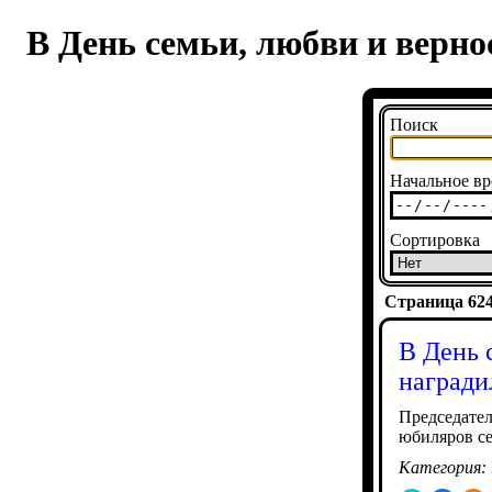
В День семьи, любви и верн
Поиск
Начальное вр
Сортировка
Страница 6244
В День 
награди
Председател
юбиляров се
Категория: