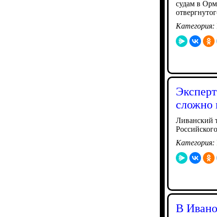
судам в Орм
отвергнуто
Категория:
Эксперт
сложно 
Ливанский т
Российског
Категория:
В Ивано