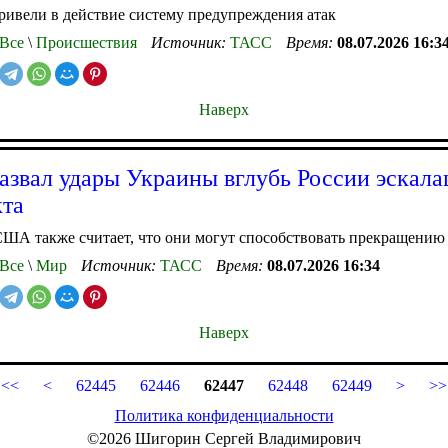
ривели в действие систему предупреждения атак
Все
\
Происшествия
Источник:
ТАСС
Время:
08.07.2026 16:3
Наверх
азвал удары Украины вглубь России эскала
та
ША также считает, что они могут способствовать прекращению
Все
\
Мир
Источник:
ТАСС
Время:
08.07.2026 16:34
Наверх
<<
<
62445
62446
62447
62448
62449
>
>>
Политика конфиденциальности
©2026 Шигорин Сергей Владимирович