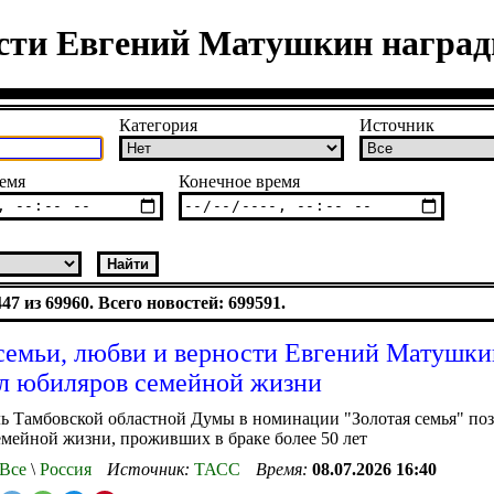
ости Евгений Матушкин награ
Категория
Источник
емя
Конечное время
7 из 69960. Всего новостей: 699591.
семьи, любви и верности Евгений Матушки
л юбиляров семейной жизни
ь Тамбовской областной Думы в номинации "Золотая семья" по
мейной жизни, проживших в браке более 50 лет
Все
\
Россия
Источник:
ТАСС
Время:
08.07.2026 16:40