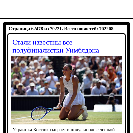
Страница 62478 из 70221. Всего новостей: 702208.
Стали известны все
полуфиналистки Уимблдона
Украинка Костюк сыграет в полуфинале с чешкой