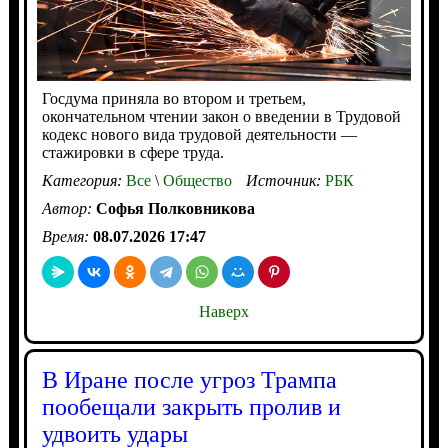
Госдума приняла во втором и третьем,
окончательном чтении закон о введении в Трудовой
кодекс нового вида трудовой деятельности —
стажировки в сфере труда.
Категория:
Все
\
Общество
Источник:
РБК
Автор:
Софья Полковникова
Время:
08.07.2026 17:47
Наверх
В Иране после угроз Трампа
пообещали закрыть пролив и
удвоить удары