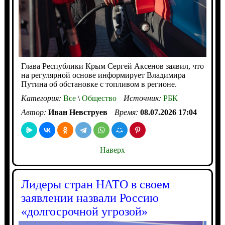
Глава Республики Крым Сергей Аксенов заявил, что
на регулярной основе информирует Владимира
Путина об обстановке с топливом в регионе.
Категория:
Все
\
Общество
Источник:
РБК
Автор:
Иван Невструев
Время:
08.07.2026 17:04
Наверх
Лидеры стран НАТО в своем
заявлении назвали Россию
«долгосрочной угрозой»