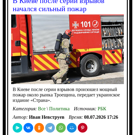
В Киеве после серии взрывов
начался сильный пожар
В Киеве после серии взрывов произошел мощный
пожар около рынка Троещина, передает украинское
издание «Страна».
Категория:
Все
\
Политика
Источник:
РБК
Автор:
Иван Невструев
Время:
08.07.2026 17:26