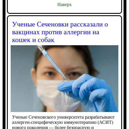
Наверх
Ученые Сеченовки рассказали о
вакцинах против аллергии на
кошек и собак
Ученые Сеченовского университета разрабатывают
аллерген-специфическую иммунотерапию (АСИТ)
нового поколения — более безопасную и