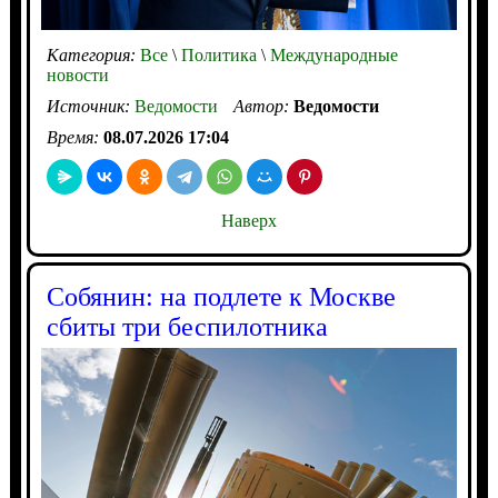
Категория:
Все
\
Политика
\
Международные
новости
Источник:
Ведомости
Автор:
Ведомости
Время:
08.07.2026 17:04
Наверх
Собянин: на подлете к Москве
сбиты три беспилотника