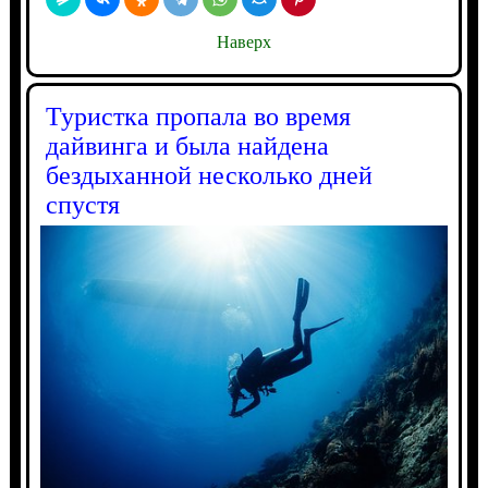
Наверх
Туристка пропала во время
дайвинга и была найдена
бездыханной несколько дней
спустя