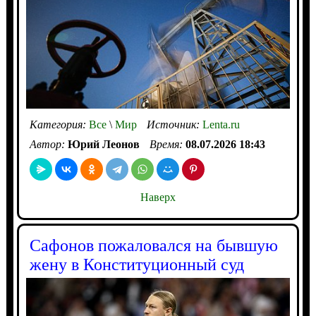
Категория:
Все
\
Мир
Источник:
Lenta.ru
Автор:
Юрий Леонов
Время:
08.07.2026 18:43
Наверх
Сафонов пожаловался на бывшую
жену в Конституционный суд