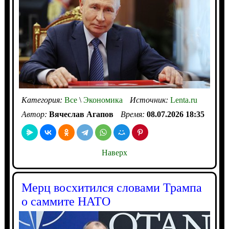
Категория:
Все
\
Экономика
Источник:
Lenta.ru
Автор:
Вячеслав Агапов
Время:
08.07.2026 18:35
Наверх
Мерц восхитился словами Трампа
о саммите НАТО