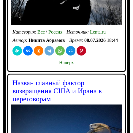
Категория:
Все
\
Россия
Источник:
Lenta.ru
Автор:
Никита Абрамов
Время:
08.07.2026 18:44
Наверх
Назван главный фактор
возвращения США и Ирана к
переговорам