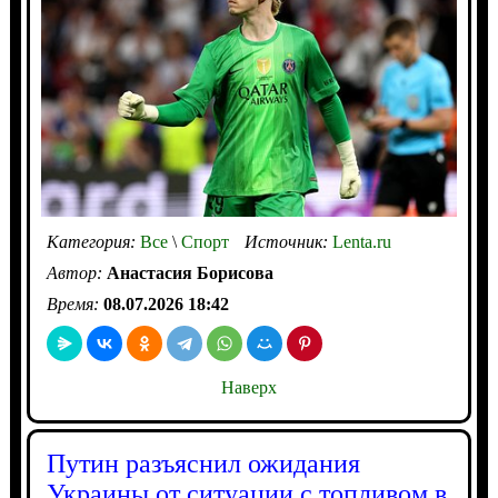
Категория:
Все
\
Спорт
Источник:
Lenta.ru
Автор:
Анастасия Борисова
Время:
08.07.2026 18:42
Наверх
Путин разъяснил ожидания
Украины от ситуации с топливом в