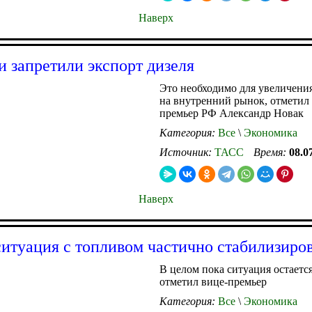
Наверх
и запретили экспорт дизеля
Это необходимо для увеличени
на внутренний рынок, отметил
премьер РФ Александр Новак
Категория:
Все
\
Экономика
Источник:
ТАСС
Время:
08.0
Наверх
ситуация с топливом частично стабилизиро
В целом пока ситуация остаетс
отметил вице-премьер
Категория:
Все
\
Экономика