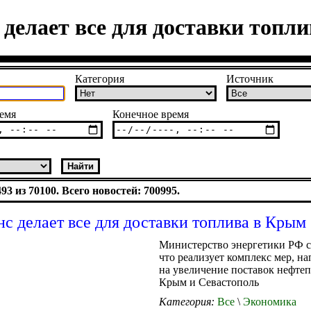
делает все для доставки топл
Категория
Источник
емя
Конечное время
3 из 70100. Всего новостей: 700995.
с делает все для доставки топлива в Крым
Министерство энергетики РФ 
что реализует комплекс мер, н
на увеличение поставок нефтеп
Крым и Севастополь
Категория:
Все
\
Экономика