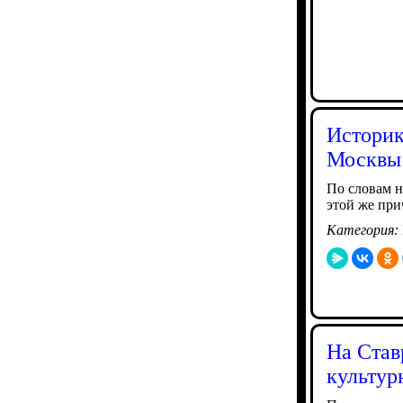
Историк
Москвы 
По словам н
этой же при
Категория:
На Став
культур