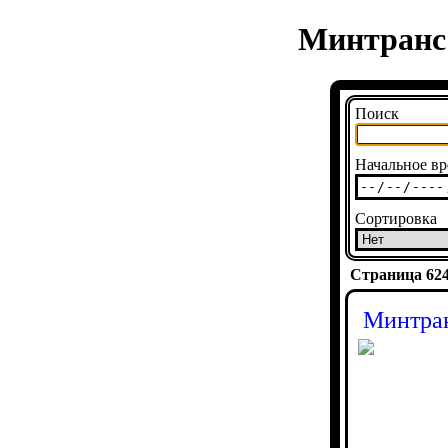
Минтранс 
Поиск
Начальное вр
Сортировка
Страница 6249
Минтран