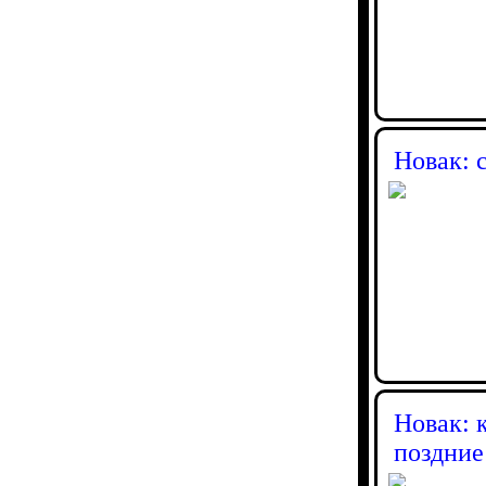
Новак: 
Новак: 
поздние