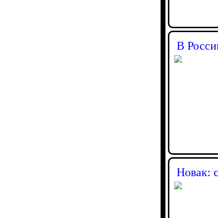
В Росси
Новак: 