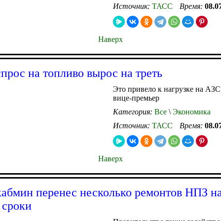
Источник:
ТАСС
Время:
08.0
Наверх
спрос на топливо вырос на треть
Это привело к нагрузке на АЗС
вице-премьер
Категория:
Все
\
Экономика
Источник:
ТАСС
Время:
08.0
Наверх
кабмин перенес несколько ремонтов НПЗ на
 сроки