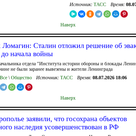
Источник:
ТАСС
Время:
08.0
Наверх
 Ломагин: Сталин отложил решение об эва
до начала войны
ачальника отдела "Института истории обороны и блокады Ленин
чине не были заранее вывезены и жители Ленинграда
Все
\
Общество
Источник:
ТАСС
Время:
08.07.2026 18:06
Наверх
рополье заявили, что госохрана объектов
ного наследия усовершенствован в РФ