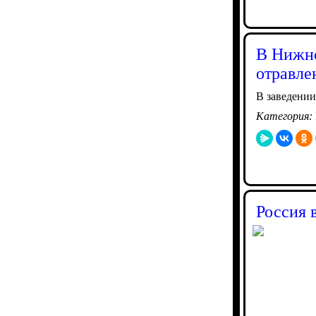
В Нижне
отравле
В заведении
Категория:
Россия 