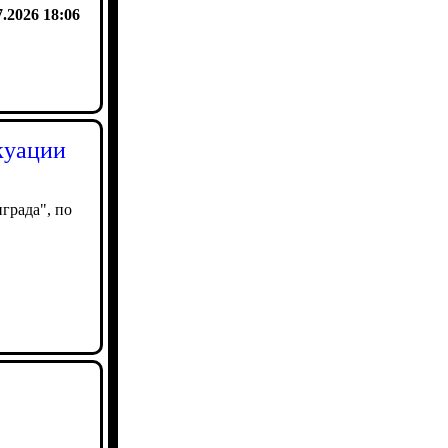
7.2026 18:06
куации
града", по