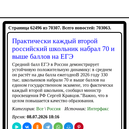
Страница 62496 из 70307. Всего новостей: 703063.
Практически каждый второй
российский школьник набрал 70 и
выше баллов на ЕГЭ
Средний балл ЕГЭ в России демонстрирует
устойчивую положительную динамику: в среднем
он растёт на два балла ежегодноВ 2026 году 330
тыс. школьников набрали 70 и выше баллов на
едином государственном экзамене, это фактически
каждый второй школьник, сообщил министр
просвещения РФ Сергей Кравцов."Важно, что в
целом повышается качество образования.
Категория:
Все
\
Россия
Источник:
Интерфакс
Время:
08.07.2026 18:16