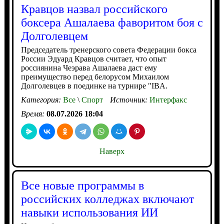
Кравцов назвал российского
боксера Ашалаева фаворитом боя с
Долголевцем
Председатель тренерского совета Федерации бокса
России Эдуард Кравцов считает, что опыт
россиянина Чеэрава Ашалаева даст ему
преимущество перед белорусом Михаилом
Долголевцев в поединке на турнире "IBA.
Категория:
Все
\
Спорт
Источник:
Интерфакс
Время:
08.07.2026 18:04
Наверх
Все новые программы в
российских колледжах включают
навыки использования ИИ