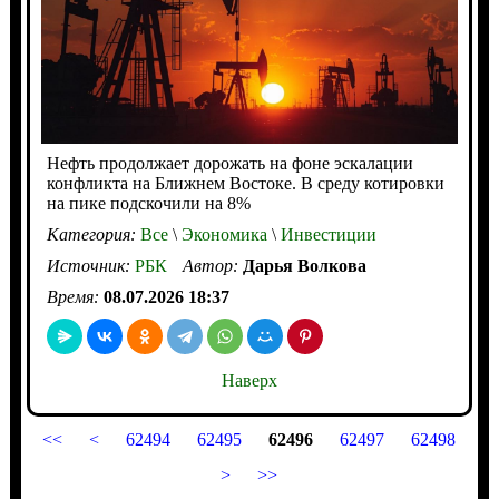
Нефть продолжает дорожать на фоне эскалации
конфликта на Ближнем Востоке. В среду котировки
на пике подскочили на 8%
Категория:
Все
\
Экономика
\
Инвестиции
Источник:
РБК
Автор:
Дарья Волкова
Время:
08.07.2026 18:37
Наверх
<<
<
62494
62495
62496
62497
62498
>
>>