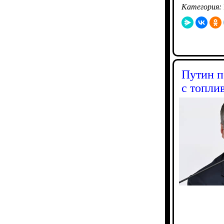
Категория:
Путин п
с топли