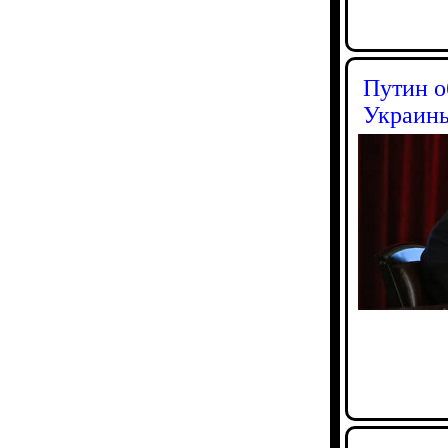
Путин о
Украины