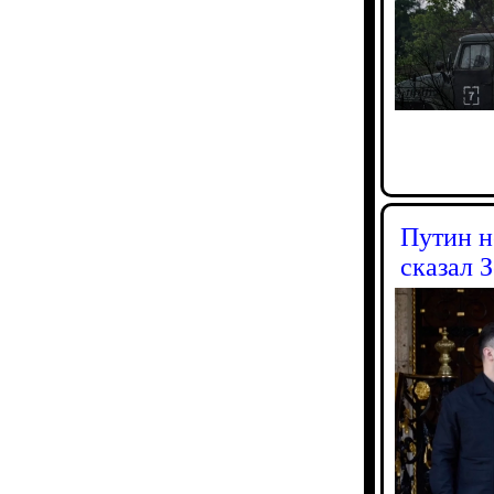
Путин н
сказал 