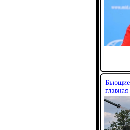
Бьющие 
главная