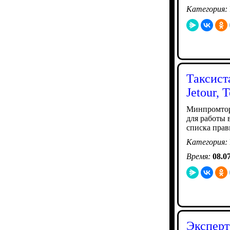
Категория:
Таксист
Jetour, 
Минпромтор
для работы 
списка прав
Категория:
Время:
08.0
Эксперт