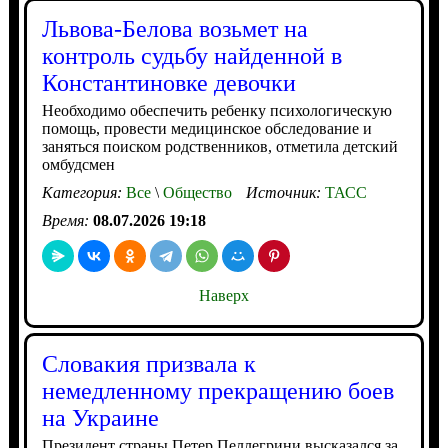
Львова-Белова возьмет на
контроль судьбу найденной в
Константиновке девочки
Необходимо обеспечить ребенку психологическую
помощь, провести медицинское обследование и
заняться поиском родственников, отметила детский
омбудсмен
Категория:
Все
\
Общество
Источник:
ТАСС
Время:
08.07.2026 19:18
Наверх
Словакия призвала к
немедленному прекращению боев
на Украине
Президент страны Петер Пеллегрини высказался за